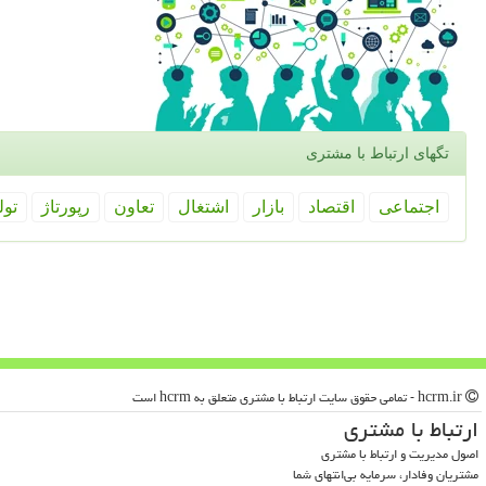
تگهای ارتباط با مشتری
اجتماعی
اقتصاد
بازار
اشتغال
تعاون
رپورتاژ
تول
hcrm.ir - تمامی حقوق سایت ارتباط با مشتری متعلق به hcrm است
ارتباط با مشتری
اصول مدیریت و ارتباط با مشتری
مشتریان وفادار، سرمایه بی‌انتهای شما