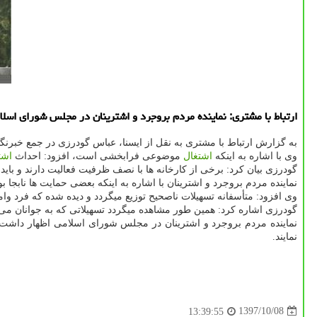
ارتباط با مشتری: نماینده مردم بروجرد و اشترینان در مجلس شورای اسلا
به گزارش ارتباط با مشتری به نقل از ایسنا، عباس گودرزی در جمع خبرن
وی با اشاره به اینكه
اشتغال
موضوعی فرابخشی است، افزود: احداث
اشت
گودرزی بیان كرد: برخی از كارخانه ها با نصف ظرفیت فعالیت دارند و بای
نماینده مردم بروجرد و اشترینان با اشاره به اینكه بعضی حمایت ها نابجا
وی افزود: متأسفانه تسهیلات ناصحیح توزیع میگردد و دیده شده كه فرد وا
گودرزی اشاره كرد: همین طور مشاهده میگردد تسهیلاتی كه به جوانان می د
نماینده مردم بروجرد و اشترینان در مجلس شورای اسلامی اظهار داش
نمایند.
1397/10/08
13:39:55