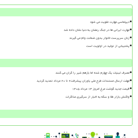
دیپلماسی مهارت تقویت می شود
مهارت ایرانی ها در جنگ رمضان به دنیا نشان داده شد
زنان سرپرست خانوار بدون ضمانت وام می گیرند
پشتیبانی از تولید در اولویت است
مصرف لبنیات یک چهارم شده اما بازهم شیر را گران می کنند
مهلت ارسال مستندات طرح ملی یاوران پیشرفت۲ تا ۲۰ مرداد تمدید گردید
قیمت جدید گوشت مرغ امروز ۱۳ مرداد ۱۴۰۵
واکنش بازار طلا و سکه به اخبار از سرگیری مذاکرات