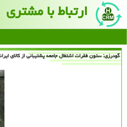
ارتباط با مشتری
گودرزی: ستون فقرات اشتغال جامعه پشتیبانی از كالای ایرا