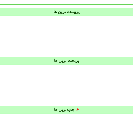
پربیننده ترین ها
پربحث ترین ها
جدیدترین ها