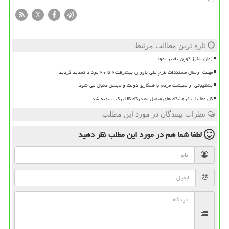
X
تازه ترین مطالب مرتبط
زمان شارژ کوپن تغییر نمود
مهلت ارسال مستندات طرح ملی یاوران پیشرفت۲ تا ۲۰ مرداد تمدید گردید
پشتیبانی از معیشت مردم با همکاری دولت و مجلس دنبال می شود
کل مطالبات فروشگاه های متصل به درگاه کالا برگ تسویه شد
نظرات بینندگان در مورد این مطلب
لطفا شما هم
در مورد این مطلب
نظر دهید