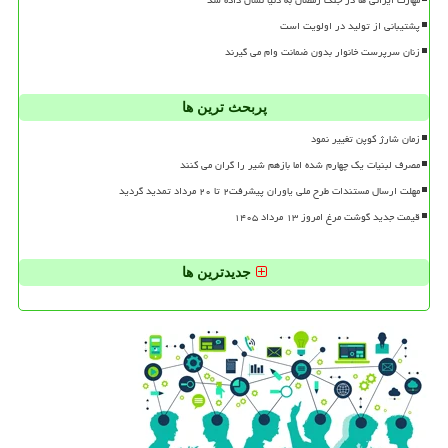
مهارت ایرانی ها در جنگ رمضان به دنیا نشان داده شد
پشتیبانی از تولید در اولویت است
زنان سرپرست خانوار بدون ضمانت وام می گیرند
پربحث ترین ها
زمان شارژ کوپن تغییر نمود
مصرف لبنیات یک چهارم شده اما بازهم شیر را گران می کنند
مهلت ارسال مستندات طرح ملی یاوران پیشرفت۲ تا ۲۰ مرداد تمدید گردید
قیمت جدید گوشت مرغ امروز ۱۳ مرداد ۱۴۰۵
جدیدترین ها