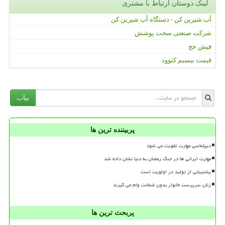
لینک دوستان ارتباط با مشتری
آب شیرین کن - دستگاه آب شیرین کن
شرکت صنعتی سخت پوشش
فیش حج
قیمت بیسیم کنوود
بیاب
پربیننده ترین ها
دیپلماسی مهارت تقویت می شود
مهارت ایرانی ها در جنگ رمضان به دنیا نشان داده شد
پشتیبانی از تولید در اولویت است
زنان سرپرست خانوار بدون ضمانت وام می گیرند
پربحث ترین ها