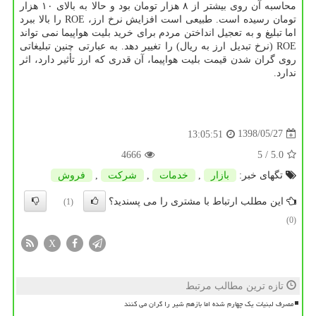
محاسبه آن روی بیشتر از ۸ هزار تومان بود و حالا به بالای ۱۰ هزار
تومان رسیده است. طبیعی است افزایش نرخ ارز، ROE را بالا ببرد
اما تبلیغ و به تعجیل انداختن مردم برای خرید بلیت هواپیما نمی تواند
ROE (نرخ تبدیل ارز به ریال) را تغییر دهد. به عبارتی چنین تبلیغاتی
روی گران شدن قیمت بلیت هواپیما، آن قدری كه ارز تأثیر دارد، اثر
ندارد.
1398/05/27
13:05:51
4666
/ 5
5.0
تگهای خبر:
بازار
,
خدمات
,
شركت
,
فروش
این مطلب ارتباط با مشتری را می پسندید؟
(1)
(0)
X
تازه ترین مطالب مرتبط
مصرف لبنیات یک چهارم شده اما بازهم شیر را گران می کنند