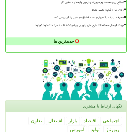
اصلاح پروسه صدور مجوزهای زمین پایه در دستور کار
زمان شارژ کوپن تغییر نمود
مصرف لبنیات یک چهارم شده اما بازهم شیر را گران می کنند
مهلت ارسال مستندات طرح ملی یاوران پیشرفت۲ تا ۲۰ مرداد تمدید گردید
جدیدترین ها
تگهای ارتباط با مشتری
اجتماعی
اقتصاد
بازار
اشتغال
تعاون
رپورتاژ
تولید
آموزش