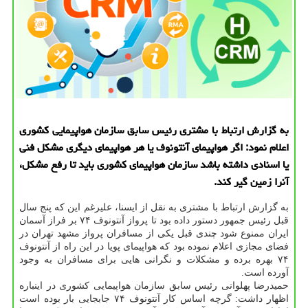
به گزارش ارتباط با مشتری رئیس سابق سازمان هواپیمایی كشوری
اعلام نمود: اگر هواپیمای آنتونوف یا هر هواپیمای دیگری مشكل فنی
یا اسنادی داشته باشد سازمان هواپیمای كشوری باید تا رفع مشكل،
آنرا زمین گیر كند.
به گزارش ارتباط با مشتری به نقل از ایسنا، علیرغم این كه پنج سال
قبل رئیس جمهور دستور داده بود تا پرواز آنتونوف ۷۴ بر فراز آسمان
ایران ممنوع شود چندی قبل یكی از مسافران پرواز مشهد تهران در
فضای مجازی اعلام نموده بود كه هواپیمای پویا در این راه از آنتونوف
۷۴ بهره برده و مشكلات و نگرانی هایی برای مسافران به وجود
آورده است.
حمیدرضا پهلوانی رئیس سابق سازمان هواپیمایی كشوری در اینباره
اظهار داشت: گرچه اساس كار آنتونوف ۷۴ جابجایی بار بوده است