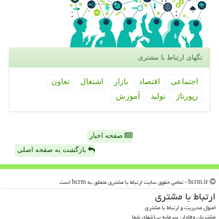
تگهای ارتباط با مشتری
اجتماعی
اقتصاد
بازار
اشتغال
تعاون
رپورتاژ
تولید
آموزش
صفحه اخبار
بازگشت به صفحه اصلی
hcrm.ir - تمامی حقوق سایت ارتباط با مشتری متعلق به hcrm است
ارتباط با مشتری
اصول مدیریت و ارتباط با مشتری
مشتریان وفادار، سرمایه بی‌انتهای شما