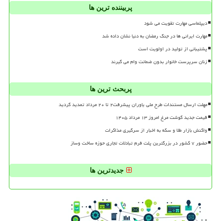
پربیننده ترین ها
دیپلماسی مهارت تقویت می شود
مهارت ایرانی ها در جنگ رمضان به دنیا نشان داده شد
پشتیبانی از تولید در اولویت است
زنان سرپرست خانوار بدون ضمانت وام می گیرند
پربحث ترین ها
مهلت ارسال مستندات طرح ملی یاوران پیشرفت۲ تا ۲۰ مرداد تمدید گردید
قیمت جدید گوشت مرغ امروز ۱۳ مرداد ۱۴۰۵
واکنش بازار طلا و سکه به اخبار از سرگیری مذاکرات
حضور ۷ کشور در بزرگترین پلت فرم تبادلات تجاری حوزه ساخت وساز
جدیدترین ها