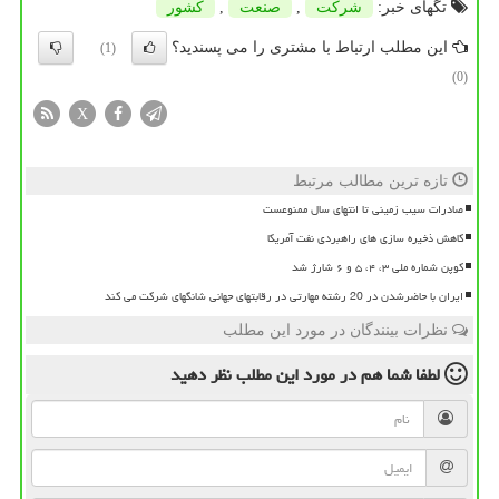
تگهای خبر:
شركت
,
صنعت
,
كشور
این مطلب ارتباط با مشتری را می پسندید؟
(1)
(0)
X
تازه ترین مطالب مرتبط
صادرات سیب زمینی تا انتهای سال ممنوعست
کاهش ذخیره سازی های راهبردی نفت آمریکا
کوپن شماره ملی ۳، ۴، ۵ و ۶ شارژ شد
ایران با حاضرشدن در 20 رشته مهارتی در رقابتهای جهانی شانگهای شرکت می کند
نظرات بینندگان در مورد این مطلب
لطفا شما هم
در مورد این مطلب
نظر دهید