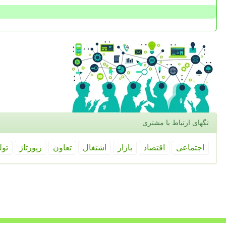
تگهای ارتباط با مشتری
اجتماعی
اقتصاد
بازار
اشتغال
تعاون
رپورتاژ
تول