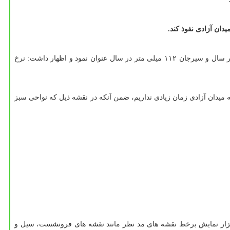
ان آزادی نفوذ كند.
وی، نرخ فرونشست در تهران را ۱۸۰ میلی متر در سال، شهریار ۲۳۰ میلی متر در سال، ورامین ۲۰۰ میلی متر در سال، زرند كرمان ۱۲۷ میلی متر در سال و سیرجان ۱۱۲ میلی متر در سال عنوان نمود و اظهار داشت: نرخ
میدان آزادی زمان زیادی نداریم، ضمن آنكه در نقشه ذیل كه نواحی سبز
فزار نمایش برخط نقشه های مد نظر مانند نقشه های فرونشست، سیل و