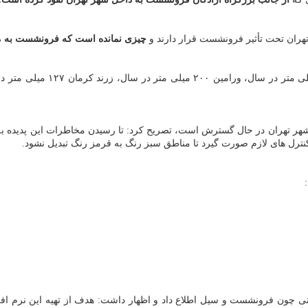
چیزی نمانده است كه فرونشست به مید
 شهر تهران در حال گسترش است، تصریح كرد: تا رسیدن مخاطرات این پدیده به 
ل های لازم صورت گیرد تا مناطق سبز رنگ به قرمز رنگ تبدیل نشود.
ی چون فرونشست و سیل اطلاع داد و اظهار داشت: هدف از تهیه این نرم ا