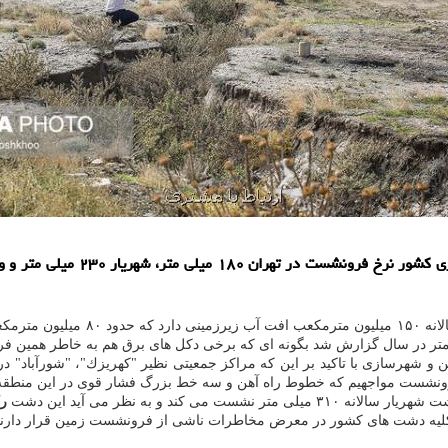
 و شهرسازی با تاكید بر این كه مراكز جمعیتی نظیر "كهریزك"، "شورآباد" 
 فرونشست مواجهیم كه خطوط راه آهن و سه خط بزرگ فشار قوی در این منطقه
می كند و به نظر می آید این دشت
رك
لیه دشت های كشور در معرض مخاطرات ناشی از فرونشست زمین قرار دارند