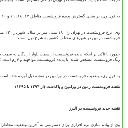
به قول وی، بر مبنای گسترش پدیده فرونشست مناطق ۱۷، ۱۸، ۱۹ و ۲۰ تهران تحت تأثیر فرونشست قرار دارند و
فرونشست زمین در شهرهای مختلف كشور به شرح ذیل است:
جمور، با تاكید بر اینكه پدیده فرونشست از سمت بلوار آزادگان به سمت
رنگ فرونشست مشخص شده، با پدیده فرونشست مواجهند و لازم است كنتر
به قول وی، وضعیت فرونشست در ورامین در نقشه ذیل آورده شده است:
نقشه فرونشست زمین در ورامین و پاكدشت (از ۱۳۹۴ تا ۱۳۹۵)
نقشه جدید فرونشست در البرز
وی از پیاده سازی نرم افزاری برای دسترسی به آخرین وضعیت مخاطرات