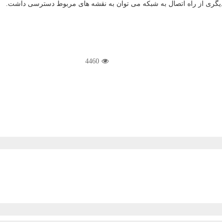
 دیگری از راه اتصال به شبكه می توان به نقشه های مربوط دسترسی داشت.
4460