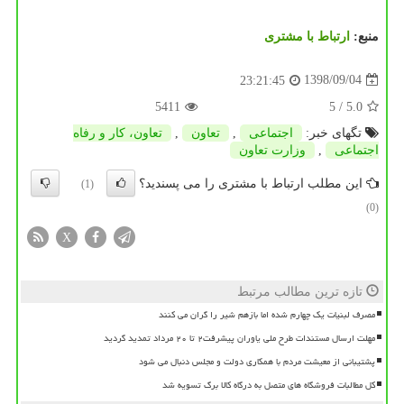
منبع:
ارتباط با مشتری
1398/09/04
23:21:45
5411
/ 5
5.0
تگهای خبر:
اجتماعی
,
تعاون
,
تعاون، كار و رفاه
اجتماعی
,
وزارت تعاون
این مطلب ارتباط با مشتری را می پسندید؟
(1)
(0)
X
تازه ترین مطالب مرتبط
مصرف لبنیات یک چهارم شده اما بازهم شیر را گران می کنند
مهلت ارسال مستندات طرح ملی یاوران پیشرفت۲ تا ۲۰ مرداد تمدید گردید
پشتیبانی از معیشت مردم با همکاری دولت و مجلس دنبال می شود
کل مطالبات فروشگاه های متصل به درگاه کالا برگ تسویه شد