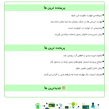
پربیننده ترین ها
دیپلماسی مهارت تقویت می شود
مهارت ایرانی ها در جنگ رمضان به دنیا نشان داده شد
پشتیبانی از تولید در اولویت است
زنان سرپرست خانوار بدون ضمانت وام می گیرند
پربحث ترین ها
تکلیف جیره بندی یا قطعی آب روشن شد
اصلاح پروسه صدور مجوزهای زمین پایه در دستور کار
زمان شارژ کوپن تغییر نمود
مصرف لبنیات یک چهارم شده اما بازهم شیر را گران می کنند
جدیدترین ها