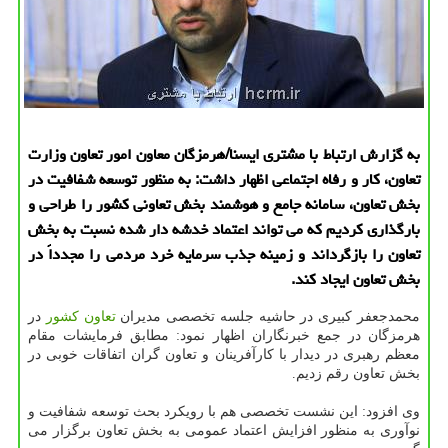
به گزارش ارتباط با مشتری ایسنا/هرمزگان معاون امور تعاون وزارت
تعاون، كار و رفاه اجتماعی اظهار داشت: به منظور توسعه شفافیت در
بخش تعاون، سامانه جامع و هوشمند بخش تعاونی كشور را طراحی و
بارگذاری كردیم كه می تواند اعتماد خدشه دار شده نسبت به بخش
تعاون را بازگرداند و زمینه جذب سرمایه خرد مردمی را مجدداً در
بخش تعاون ایجاد كند.
محمدجعفر كبیری در حاشیه جلسه تخصصی مدیران
تعاون
كشور
در
هرمزگان در جمع خبرنگاران اظهار نمود: مطابق فرمایشات مقام
معظم رهبری در دیدار با كارآفرینان و تعاون گران اتفاقات خوبی در
بخش تعاون رقم زدیم.
وی افزود: این نشست تخصصی هم با رویكرد بحث توسعه شفافیت و
نوآوری به منظور افزایش اعتماد عمومی به بخش تعاون برگزار می