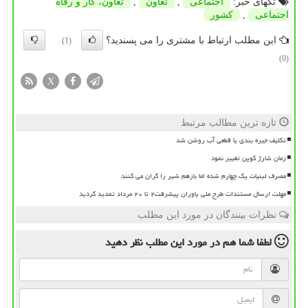
تگهای خبر:
اجتماعی
,
تعاون
,
تعاون، كار و رفاه
اجتماعی
,
كشور
این مطلب ارتباط با مشتری را می پسندید؟
(1)
(0)
X
تازه ترین مطالب مرتبط
تکلیف جیره بندی یا قطعی آب روشن شد
زمان شارژ کوپن تغییر نمود
مصرف لبنیات یک چهارم شده اما بازهم شیر را گران می کنند
مهلت ارسال مستندات طرح ملی یاوران پیشرفت۲ تا ۲۰ مرداد تمدید گردید
نظرات بینندگان در مورد این مطلب
لطفا شما هم
در مورد این مطلب
نظر دهید