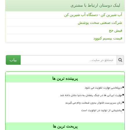
لینک دوستان ارتباط با مشتری
آب شیرین کن - دستگاه آب شیرین کن
شرکت صنعتی سخت پوشش
فیش حج
قیمت بیسیم کنوود
بیاب
پربیننده ترین ها
دیپلماسی مهارت تقویت می شود
مهارت ایرانی ها در جنگ رمضان به دنیا نشان داده شد
زنان سرپرست خانوار بدون ضمانت وام می گیرند
پشتیبانی از تولید در اولویت است
پربحث ترین ها