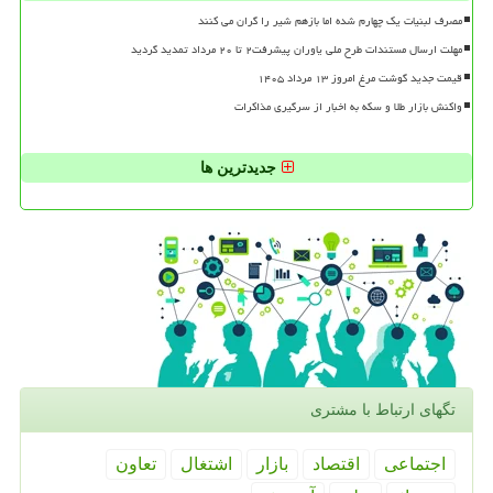
مصرف لبنیات یک چهارم شده اما بازهم شیر را گران می کنند
مهلت ارسال مستندات طرح ملی یاوران پیشرفت۲ تا ۲۰ مرداد تمدید گردید
قیمت جدید گوشت مرغ امروز ۱۳ مرداد ۱۴۰۵
واکنش بازار طلا و سکه به اخبار از سرگیری مذاکرات
جدیدترین ها
تگهای ارتباط با مشتری
اجتماعی
اقتصاد
بازار
اشتغال
تعاون