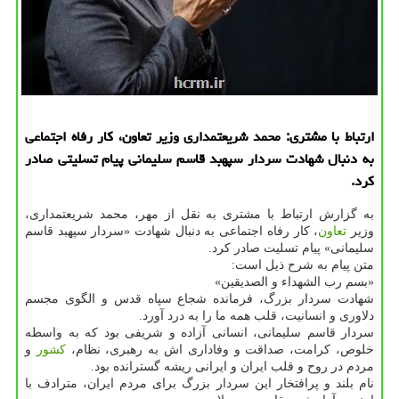
ارتباط با مشتری: محمد شریعتمداری وزیر تعاون، كار رفاه اجتماعی
به دنبال شهادت سردار سپهبد قاسم سلیمانی پیام تسلیتی صادر
كرد.
به گزارش ارتباط با مشتری به نقل از مهر، محمد شریعتمداری،
وزیر
تعاون
، كار رفاه اجتماعی به دنبال شهادت «سردار سپهبد قاسم
سلیمانی» پیام تسلیت صادر كرد.
متن پیام به شرح ذیل است:
«بسم رب الشهداء و الصدیقین»
شهادت سردار بزرگ، فرمانده شجاع سپاه قدس و الگوی مجسم
دلاوری و انسانیت، قلب همه ما را به درد آورد.
سردار قاسم سلیمانی، انسانی آزاده و شریفی بود كه به واسطه
خلوص، كرامت، صداقت و وفاداری اش به رهبری، نظام،
كشور
و
مردم در روح و قلب ایران و ایرانی ریشه گسترانده بود.
نام بلند و پرافتخار این سردار بزرگ برای مردم ایران، مترادف با