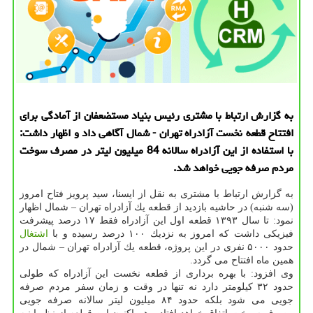
به گزارش ارتباط با مشتری رئیس بنیاد مستضعفان از آمادگی برای
افتتاح قطعه نخست آزادراه تهران - شمال آگاهی داد و اظهار داشت:
با استفاده از این آزادراه سالانه 84 میلیون لیتر در مصرف سوخت
مردم صرفه جویی خواهد شد.
به گزارش ارتباط با مشتری به نقل از ایسنا، سید پرویز فتاح امروز
(سه شنبه) در حاشیه بازدید از قطعه یك آزادراه تهران – شمال اظهار
نمود: تا سال ۱۳۹۳ قطعه اول این آزادراه فقط ۱۷ درصد پیشرفت
فیزیكی داشت كه امروز به نزدیك ۱۰۰ درصد رسیده و با
اشتغال
حدود ۵۰۰۰ نفری در این پروژه، قطعه یك آزادراه تهران – شمال در
همین ماه افتتاح می گردد.
وی افزود: با بهره برداری از قطعه نخست این آزادراه كه طولی
حدود ۳۲ كیلومتر دارد نه تنها در وقت و زمان سفر مردم صرفه
جویی می شود بلكه حدود ۸۴ میلیون لیتر سالانه صرفه جویی