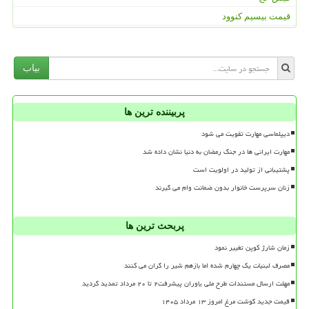
قیمت بیسیم کنوود
بیاب
پربیننده ترین ها
دیپلماسی مهارت تقویت می شود
مهارت ایرانی ها در جنگ رمضان به دنیا نشان داده شد
پشتیبانی از تولید در اولویت است
زنان سرپرست خانوار بدون ضمانت وام می گیرند
پربحث ترین ها
زمان شارژ کوپن تغییر نمود
مصرف لبنیات یک چهارم شده اما بازهم شیر را گران می کنند
مهلت ارسال مستندات طرح ملی یاوران پیشرفت۲ تا ۲۰ مرداد تمدید گردید
قیمت جدید گوشت مرغ امروز ۱۳ مرداد ۱۴۰۵