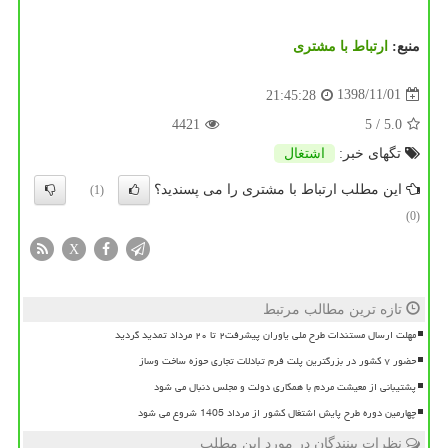
منبع:
ارتباط با مشتری
1398/11/01
21:45:28
4421
/ 5
5.0
تگهای خبر:
اشتغال
این مطلب ارتباط با مشتری را می پسندید؟
(1)
(0)
X
تازه ترین مطالب مرتبط
مهلت ارسال مستندات طرح ملی یاوران پیشرفت۲ تا ۲۰ مرداد تمدید گردید
حضور ۷ کشور در بزرگترین پلت فرم تبادلات تجاری حوزه ساخت وساز
پشتیبانی از معیشت مردم با همکاری دولت و مجلس دنبال می شود
چهارمین دوره طرح پایش اشتغال کشور از مرداد 1405 شروع می شود
نظرات بینندگان در مورد این مطلب