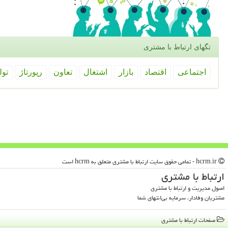
تگهای ارتباط با مشتری
اجتماعی
اقتصاد
بازار
اشتغال
تعاون
رپورتاژ
تول
hcrm.ir - تمامی حقوق سایت ارتباط با مشتری متعلق به hcrm است
ارتباط با مشتری
اصول مدیریت و ارتباط با مشتری
مشتریان وفادار، سرمایه بی‌انتهای شما
صفحات ارتباط با مشتری