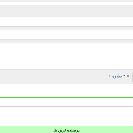
= ۳ بعلاوه ۱
پربیننده ترین ها