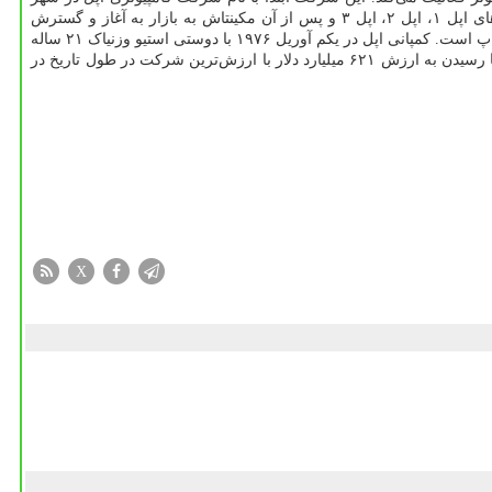
های اپل
۱
، اپل
۲
، اپل
۳
و پس از آن مکینتاش به بازار به آغاز و گسترش
پ است. کمپانی اپل در یکم آوریل
۱۹۷۶
با دوستی استیو وزنیاک
۲۱
ساله
با رسیدن به ارزش
۶۲۱
میلیارد دلار با ارزش‌ترین شرکت در طول تاریخ در
X