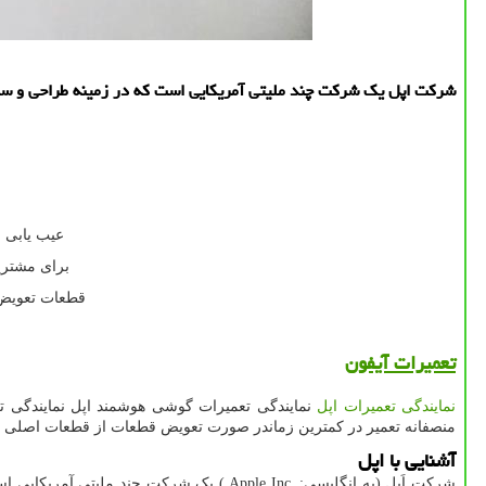
شركت اپل یك شركت چند ملیتی آمریكایی است كه در زمینه طراحی و ساخت 
عیب یابی و
برای مشتری
قطعات تعویض شده و تع
تعمیرات آیفون
نمایندگی تعمیرات اپل
نمایندگی تعمیرات گوشی هوشمند اپل نمایندگی ت
منصفانه تعمیر در کمترین زماندر صورت تعویض قطعات از قطعات اصلی ک
آشنایی با اپل
شرکت اَپل (به انگلیسی:
.Apple Inc
) یک شرکت چند ملیتی آمریکایی است 