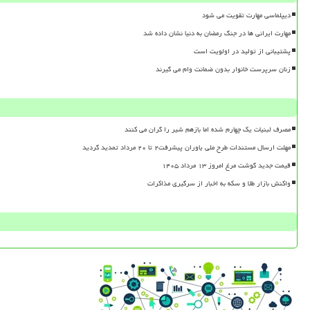
دیپلماسی مهارت تقویت می شود
مهارت ایرانی ها در جنگ رمضان به دنیا نشان داده شد
پشتیبانی از تولید در اولویت است
زنان سرپرست خانوار بدون ضمانت وام می گیرند
مصرف لبنیات یک چهارم شده اما بازهم شیر را گران می کنند
مهلت ارسال مستندات طرح ملی یاوران پیشرفت۲ تا ۲۰ مرداد تمدید گردید
قیمت جدید گوشت مرغ امروز ۱۳ مرداد ۱۴۰۵
واکنش بازار طلا و سکه به اخبار از سرگیری مذاکرات