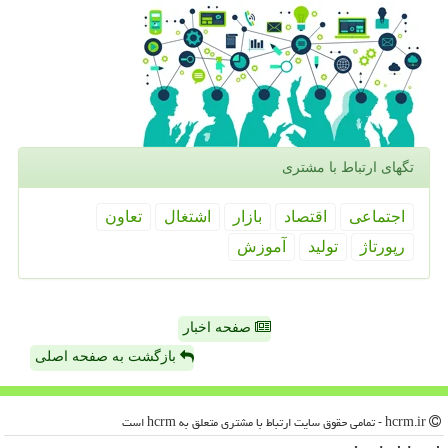
تگهای ارتباط با مشتری
اجتماعی
اقتصاد
بازار
اشتغال
تعاون
رپورتاژ
تولید
آموزش
صفحه اخبار
بازگشت به صفحه اصلی
hcrm.ir - تمامی حقوق سایت ارتباط با مشتری متعلق به hcrm است