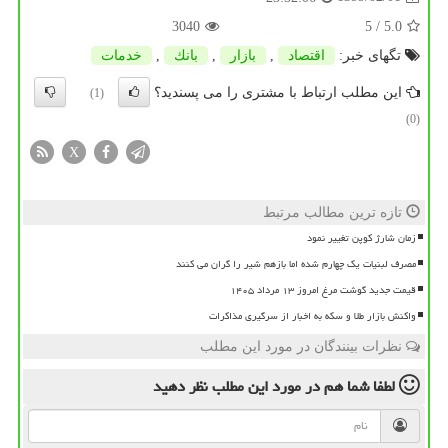
3040
/ 5
5.0
تگهای خبر:
اقتصاد
,
بازار
,
بانك
,
خدمات
این مطلب ارتباط با مشتری را می پسندید؟
(1)
(0)
X
تازه ترین مطالب مرتبط
زمان شارژ کوپن تغییر نمود
مصرف لبنیات یک چهارم شده اما بازهم شیر را گران می کنند
قیمت جدید گوشت مرغ امروز ۱۳ مرداد ۱۴۰۵
واکنش بازار طلا و سکه به اخبار از سرگیری مذاکرات
نظرات بینندگان در مورد این مطلب
لطفا شما هم
در مورد این مطلب
نظر دهید