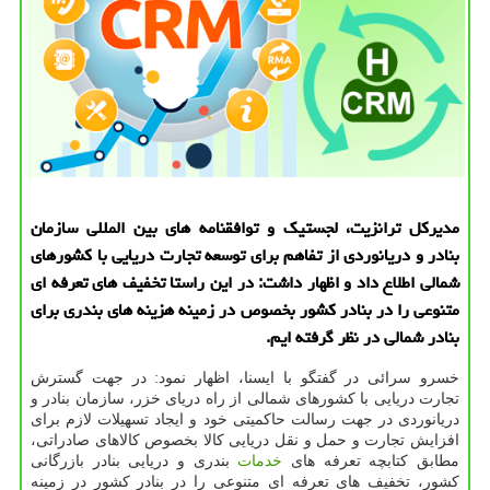
مدیركل ترانزیت، لجستیك و توافقنامه های بین المللی سازمان
بنادر و دریانوردی از تفاهم برای توسعه تجارت دریایی با كشورهای
شمالی اطلاع داد و اظهار داشت: در این راستا تخفیف های تعرفه ای
متنوعی را در بنادر كشور بخصوص در زمینه هزینه های بندری برای
بنادر شمالی در نظر گرفته ایم.
خسرو سرائی در گفتگو با ایسنا، اظهار نمود: در جهت گسترش
تجارت دریایی با کشورهای شمالی از راه دریای خزر، سازمان بنادر و
دریانوردی در جهت رسالت حاکمیتی خود و ایجاد تسهیلات لازم برای
افزایش تجارت و حمل و نقل دریایی کالا بخصوص کالاهای صادراتی،
مطابق کتابچه تعرفه های
خدمات
بندری و دریایی بنادر بازرگانی
کشور، تخفیف های تعرفه ای متنوعی را در بنادر کشور در زمینه