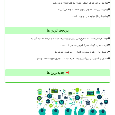
مهارت ایرانی ها در جنگ رمضان به دنیا نشان داده شد
زنان سرپرست خانوار بدون ضمانت وام می گیرند
پشتیبانی از تولید در اولویت است
پربحث ترین ها
مهلت ارسال مستندات طرح ملی یاوران پیشرفت۲ تا ۲۰ مرداد تمدید گردید
قیمت جدید گوشت مرغ امروز ۱۳ مرداد ۱۴۰۵
واکنش بازار طلا و سکه به اخبار از سرگیری مذاکرات
حضور ۷ کشور در بزرگترین پلت فرم تبادلات تجاری حوزه ساخت وساز
جدیدترین ها