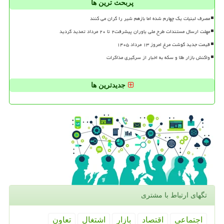
پربحث ترین ها
مصرف لبنیات یک چهارم شده اما بازهم شیر را گران می کنند
مهلت ارسال مستندات طرح ملی یاوران پیشرفت۲ تا ۲۰ مرداد تمدید گردید
قیمت جدید گوشت مرغ امروز ۱۳ مرداد ۱۴۰۵
واکنش بازار طلا و سکه به اخبار از سرگیری مذاکرات
جدیدترین ها
تگهای ارتباط با مشتری
اجتماعی
اقتصاد
بازار
اشتغال
تعاون