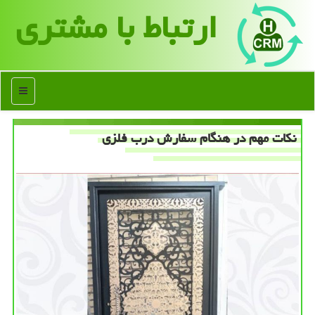
ارتباط با مشتری
منو
نكات مهم در هنگام سفارش درب فلزی