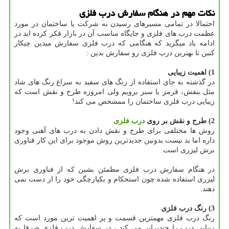
نکات مهم در هنگام سفارش درب فلزی
احتمالا در تمامی مسیرهای رسیدن به شرکت یا ساختمان در مورد
عظمت درب های فلزی و جایگاه مناسب آن در بازار فکر کرده اید در
ادامه یاد میگرید که هنگامی که درب فلزی سفارش میدین چیکار
کنین تا بهترین درب فلزی رو سفارش بدین :
1) اهمیت زیبایی
در گذشته به جای استفاده از رنگ های سفید به سراغ رنگ های شاد
مثل بنفش، قرمز یا سبز برویم ولی امروزه طرح و نقش است که
زیبایی درب فلزی ساختمان را ممشخص می کند!
2) طرح و نقش بر روی
درب فلزی
روش ها مختلفی برای طرح و نقش دادن به درب های آهنی وجود
داره اما بد نیست بدونین جدیدترین روش موجود برای این کار فناوری
برش لیزری است.
در هنگام سفارش درب فلزی مطمئن بشین که از فناوری برش
لیزری استفاده شده چون استحکام و یکپارچگی خود را از دست نمی
دهند.
3) رنگ درب فلزی
رنگ درب فلزی مهمترین قسمت و پر اهمیت ترین مورد است که
زیبایی درب را چندبرابر می کند ، در سفارش درب فلزی صرفا به