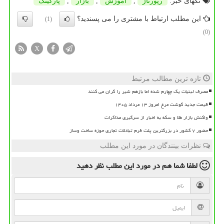
تگهای خبر:
رپورتاژ
,
آموزش
,
بازار
,
پاركینگ
این مطلب ارتباط با مشتری را می پسندید؟
(1)
(0)
X
تازه ترین مطالب مرتبط
مصرف لبنیات یک چهارم شده اما بازهم شیر را گران می کنند
قیمت جدید گوشت مرغ امروز ۱۳ مرداد ۱۴۰۵
واکنش بازار طلا و سکه به اخبار از سرگیری مذاکرات
حضور ۷ کشور در بزرگترین پلت فرم تبادلات تجاری حوزه ساخت وساز
نظرات بینندگان در مورد این مطلب
لطفا شما هم
در مورد این مطلب
نظر دهید