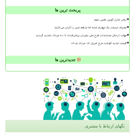
پربحث ترین ها
زمان شارژ کوپن تغییر نمود
مصرف لبنیات یک چهارم شده اما بازهم شیر را گران می کنند
مهلت ارسال مستندات طرح ملی یاوران پیشرفت۲ تا ۲۰ مرداد تمدید گردید
قیمت جدید گوشت مرغ امروز ۱۳ مرداد ۱۴۰۵
جدیدترین ها
تگهای ارتباط با مشتری