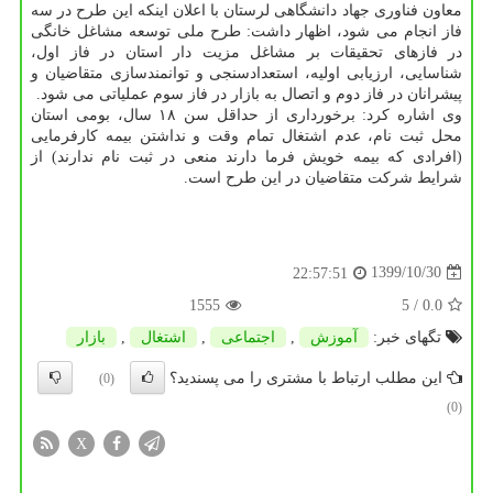
معاون فناوری جهاد دانشگاهی لرستان با اعلان اینکه این طرح در سه
فاز انجام می شود، اظهار داشت: طرح ملی توسعه مشاغل خانگی
در فازهای تحقیقات بر مشاغل مزیت دار استان در فاز اول،
شناسایی، ارزیابی اولیه، استعدادسنجی و توانمندسازی متقاضیان و
پیشرانان در فاز دوم و اتصال به بازار در فاز سوم عملیاتی می شود.
وی اشاره کرد: برخورداری از حداقل سن ۱۸ سال، بومی استان
محل ثبت نام، عدم اشتغال تمام وقت و نداشتن بیمه کارفرمایی
(افرادی که بیمه خویش فرما دارند منعی در ثبت نام ندارند) از
شرایط شرکت متقاضیان در این طرح است.
1399/10/30
22:57:51
1555
/ 5
0.0
تگهای خبر:
آموزش
,
اجتماعی
,
اشتغال
,
بازار
این مطلب ارتباط با مشتری را می پسندید؟
(0)
(0)
X