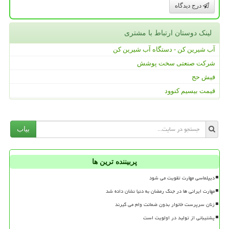
درج دیدگاه
لینک دوستان ارتباط با مشتری
آب شیرین کن - دستگاه آب شیرین کن
شرکت صنعتی سخت پوشش
فیش حج
قیمت بیسیم کنوود
بیاب
پربیننده ترین ها
دیپلماسی مهارت تقویت می شود
مهارت ایرانی ها در جنگ رمضان به دنیا نشان داده شد
زنان سرپرست خانوار بدون ضمانت وام می گیرند
پشتیبانی از تولید در اولویت است