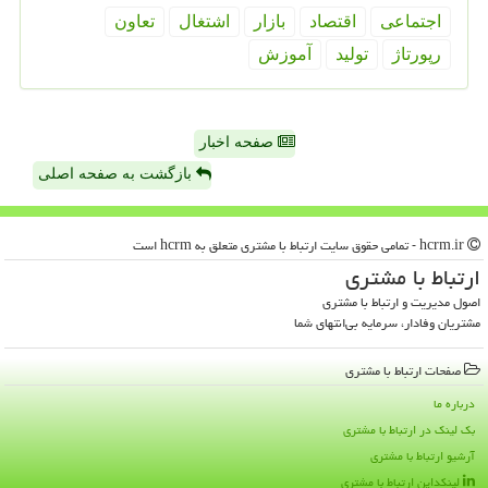
اجتماعی
اقتصاد
بازار
اشتغال
تعاون
رپورتاژ
تولید
آموزش
صفحه اخبار
بازگشت به صفحه اصلی
hcrm.ir - تمامی حقوق سایت ارتباط با مشتری متعلق به hcrm است
ارتباط با مشتری
اصول مدیریت و ارتباط با مشتری
مشتریان وفادار، سرمایه بی‌انتهای شما
صفحات ارتباط با مشتری
درباره ما
بک لینک در ارتباط با مشتری
آرشیو ارتباط با مشتری
لینکداین ارتباط با مشتری