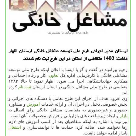
لرستان مدیر اجرائی طرح ملی توسعه مشاغل خانگی لرستان اظهار
داشت: 1483 متقاضی از استان در این طرح ثبت نام شدند.
رحیم بیرانوند در گفت و گو با ایسنا با اعلان اینکه طرح ملی توسعه
مشاغلی خانگی با کارفرمایی اداره کل
تعاون
، کار و رفاه اجتماعی و
همکاری جهاددانشگاهی اجرا می شود، اظهار نمود: تا حالا ۱۴۸۳
متقاضی در طرح ملی مشاغل خانگی در استان لرستان
ثبت نام
کرده
اند.
وی افزود: هدف از اجرای این طرح تعامل با دستگاه های اجرائی و
بخش خصوصی دخیل در اجرای آن و ارائه خدمات
آموزش
و مشاوره
حضوری و غیرحضوری به متقاضیان مشاغل خانگی برای اتصال به
بازار
و ایجاد زیرساخت های بازاریابی و فروش محصولات آنان است.
بیرانوند با اشاره به اینکه متقاضیان بعد از کسب آموزش های لازم
رها نخواهند شد، اضافه کرد: حمایت ها تا توانمندسازی و
اشتغال
پایدار ادامه خواهد داشت.