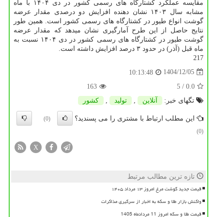
مقایسه عملکرد کشتارگاه های رسمی کشور در دی ۱۴۰۴ با ماه
مشابه سال ۱۴۰۳ نشان دهنده افزایش دو درصدی مقدار عرضه
گوشت انواع طیور در کشتارگاه های رسمی کشور است. همین طور
نتایج حاصل از این طرح آمارگیری نشان میدهد که مقدار عرضه
گوشت طیور در کشتارگاه های رسمی کشور در دی ۱۴۰۴ نسبت به
ماه قبل (آذر) در حدود ۳ درصد افزایش داشته است.
217
1404/12/05
10:13:48
163
/ 5
0.0
تگهای خبر:
آنلاین
,
تولید
,
كشور
این مطلب ارتباط با مشتری را می پسندید؟
(0)
(0)
X
تازه ترین مطالب مرتبط
قیمت جدید گوشت مرغ امروز ۱۳ مرداد ۱۴۰۵
واکنش بازار طلا و سکه به اخبار از سرگیری مذاکرات
قیمت طلا و سکه امروز 11 مردادماه 1405