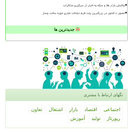
واکنش بازار طلا و سکه به اخبار از سرگیری مذاکرات
حضور ۷ کشور در بزرگترین پلت فرم تبادلات تجاری حوزه ساخت وساز
جدیدترین ها
تگهای ارتباط با مشتری
اجتماعی
اقتصاد
بازار
اشتغال
تعاون
رپورتاژ
تولید
آموزش