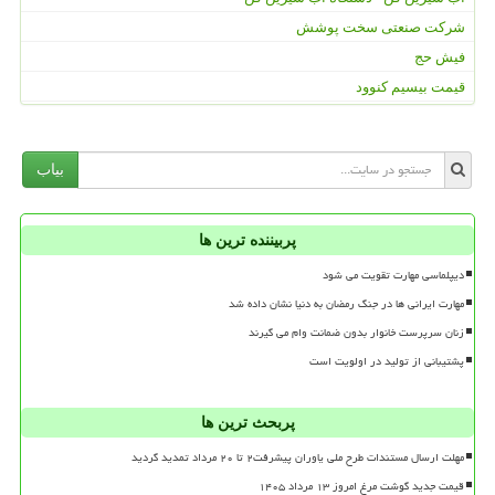
شرکت صنعتی سخت پوشش
فیش حج
قیمت بیسیم کنوود
بیاب
پربیننده ترین ها
دیپلماسی مهارت تقویت می شود
مهارت ایرانی ها در جنگ رمضان به دنیا نشان داده شد
زنان سرپرست خانوار بدون ضمانت وام می گیرند
پشتیبانی از تولید در اولویت است
پربحث ترین ها
مهلت ارسال مستندات طرح ملی یاوران پیشرفت۲ تا ۲۰ مرداد تمدید گردید
قیمت جدید گوشت مرغ امروز ۱۳ مرداد ۱۴۰۵