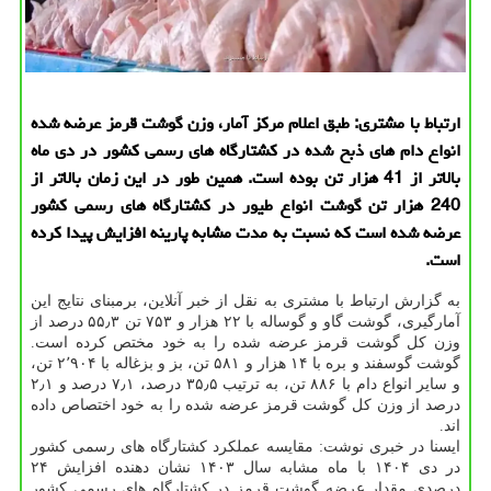
ارتباط با مشتری: طبق اعلام مرکز آمار، وزن گوشت قرمز عرضه شده
انواع دام های ذبح شده در کشتارگاه های رسمی کشور در دی ماه
بالاتر از 41 هزار تن بوده است. همین طور در این زمان بالاتر از
240 هزار تن گوشت انواع طیور در کشتارگاه های رسمی کشور
عرضه شده است که نسبت به مدت مشابه پارینه افزایش پیدا کرده
است.
به گزارش ارتباط با مشتری به نقل از خبر آنلاین، برمبنای نتایج این
آمارگیری، گوشت گاو و گوساله با ۲۲ هزار و ۷۵۳ تن ۵۵٫۳ درصد از
وزن کل گوشت قرمز عرضه شده را به خود مختص کرده است.
گوشت گوسفند و بره با ۱۴ هزار و ۵۸۱ تن، بز و بزغاله با ۲٬۹۰۴ تن،
و سایر انواع دام با ۸۸۶ تن، به ترتیب ۳۵٫۵ درصد، ۷٫۱ درصد و ۲٫۱
درصد از وزن کل گوشت قرمز عرضه شده را به خود اختصاص داده
اند.
ایسنا در خبری نوشت: مقایسه عملکرد کشتارگاه های رسمی کشور
در دی ۱۴۰۴ با ماه مشابه سال ۱۴۰۳ نشان دهنده افزایش ۲۴
درصدی مقدار عرضه گوشت قرمز در کشتارگاه های رسمی کشور