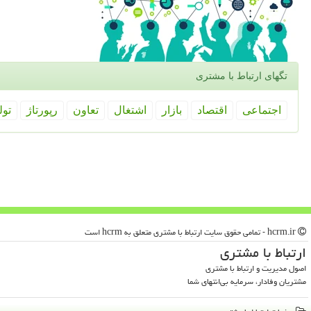
تگهای ارتباط با مشتری
اجتماعی
اقتصاد
بازار
اشتغال
تعاون
رپورتاژ
تول
hcrm.ir - تمامی حقوق سایت ارتباط با مشتری متعلق به hcrm است
ارتباط با مشتری
اصول مدیریت و ارتباط با مشتری
مشتریان وفادار، سرمایه بی‌انتهای شما