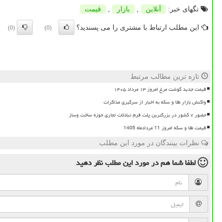
تگهای خبر:
آنلاین
,
بازار
,
قیمت
این مطلب ارتباط با مشتری را می پسندید؟
(0)
(0)
تازه ترین مطالب مرتبط
قیمت جدید گوشت مرغ امروز ۱۳ مرداد ۱۴۰۵
واکنش بازار طلا و سکه به اخبار از سرگیری مذاکرات
حضور ۷ کشور در بزرگترین پلت فرم تبادلات تجاری حوزه ساخت وساز
قیمت طلا و سکه امروز 11 مردادماه 1405
نظرات بینندگان در مورد این مطلب
لطفا شما هم
در مورد این مطلب
نظر دهید