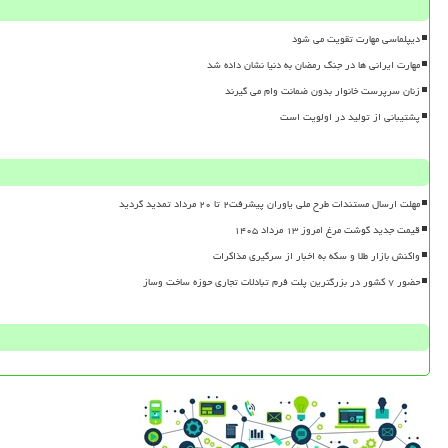
دیپلماسی مهارت تقویت می شود
مهارت ایرانی ها در جنگ رمضان به دنیا نشان داده شد
زنان سرپرست خانوار بدون ضمانت وام می گیرند
پشتیبانی از تولید در اولویت است
مهلت ارسال مستندات طرح ملی یاوران پیشرفت۲ تا ۲۰ مرداد تمدید گردید
قیمت جدید گوشت مرغ امروز ۱۳ مرداد ۱۴۰۵
واکنش بازار طلا و سکه به اخبار از سرگیری مذاکرات
حضور ۷ کشور در بزرگترین پلت فرم تبادلات تجاری حوزه ساخت وساز