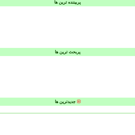
پربیننده ترین ها
پربحث ترین ها
جدیدترین ها