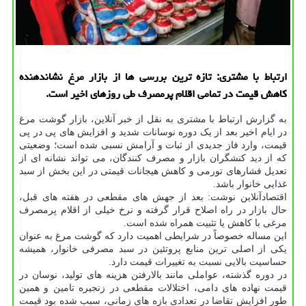
ارتباط با مشتری: تازه ترین بررسی ها از بازار مرغ نشاندهنده
کاهش قیمت در تمامی اقلام پرمصرف طی روزهای اخیر است.
به گزارش ارتباط با مشتری به نقل از خبر آنلاین، بازار گوشت مرغ
در ایام اخیر بعد از یک دوره نوسانات شدید و افزایش های پی در پی
قیمت، وارد فاز جدیدی از ثبات و آرامش نسبی شده است؛ وضعیتی
که از دید کنشگران بازار و مصرف کنندگان، می تواند نشانه ای از
تعدیل فشارهای تورمی و کاهش هیجانات قیمتی در این بخش از سبد
غذایی خانوار باشد.
اقتصادآنلاین نوشت: بعد از جهش های مقطعی در هفته های قبل،
حال بازار در راه اصلاح قرار گرفته و نرخ خیلی از اقلام پرمصرف
مرغی با کاهش یا تثبیت همراه شده است.
این مساله خصوصاً در شرایطی اهمیت دارد که گوشت مرغ به عنوان
یکی از اصلی ترین منابع پروتئین در سبد مصرفی خانوار، همیشه
حساسیت بالایی نسبت به تغییرات قیمت دارد.
در دوره گذشته، عواملی مانند بالارفتن هزینه های تولید، نوسان در
قیمت نهاده های دامی، اختلالات مقطعی در زنجیره تامین و همین
طور افزایش تقاضا در تعدادی بازه های زمانی، سبب شده بود قیمت