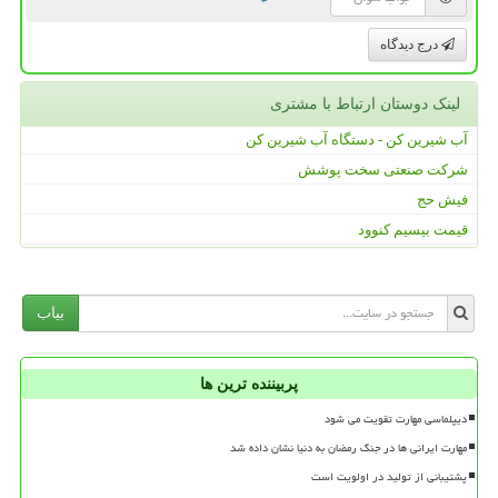
درج دیدگاه
لینک دوستان ارتباط با مشتری
آب شیرین کن - دستگاه آب شیرین کن
شرکت صنعتی سخت پوشش
فیش حج
قیمت بیسیم کنوود
بیاب
پربیننده ترین ها
دیپلماسی مهارت تقویت می شود
مهارت ایرانی ها در جنگ رمضان به دنیا نشان داده شد
پشتیبانی از تولید در اولویت است