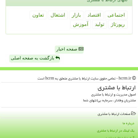
اجتماعی
اقتصاد
بازار
اشتغال
تعاون
رپورتاژ
تولید
آموزش
صفحه اخبار
بازگشت به صفحه اصلی
hcrm.ir - تمامی حقوق سایت ارتباط با مشتری متعلق به hcrm است
ارتباط با مشتری
اصول مدیریت و ارتباط با مشتری
مشتریان وفادار، سرمایه بی‌انتهای شما
صفحات ارتباط با مشتری
درباره ما
بک لینک در ارتباط با مشتری
آرشیو ارتباط با مشتری