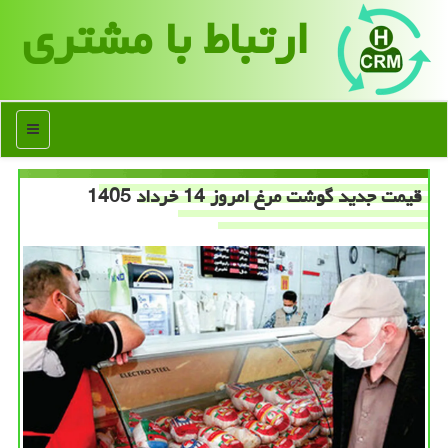
ارتباط با مشتری
منو
قیمت جدید گوشت مرغ امروز 14 خرداد 1405