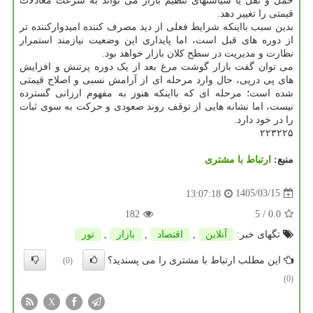
حمل و نقل یا سیاستهای تنظیم بازار می تواند به سرعت معادلات
قیمتی را تغییر دهد.
بدین سبب بااینکه شرایط فعلی از دید مصرف کننده امیدوارکننده تر
از دوره های قبل است، اما پایداری این وضعیت نیازمند استمرار
نظارت و مدیریت در سطح کلان بازار خواهد بود.
می توان گفت بازار گوشت مرغ بعد از یک دوره پرتنش و افزایش
های پی درپی، حال وارد مرحله ای از آرامش نسبی و اصلاح قیمتی
شده است؛ مرحله ای که بااینکه هنوز به مفهوم ارزانی گسترده
نیست، اما نشانه هایی از توقف روند صعودی و حرکت به سوی ثبات
را در خود دارد.
۲۲۳۲۲۵
منبع:
ارتباط با مشتری
1405/03/15
13:07:18
182
/ 5
0.0
تگهای خبر:
آنلاین
,
اقتصاد
,
بازار
,
تور
این مطلب ارتباط با مشتری را می پسندید؟
(0)
(0)
X