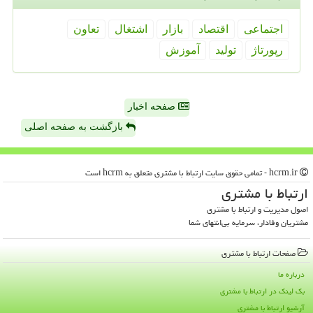
اجتماعی
اقتصاد
بازار
اشتغال
تعاون
رپورتاژ
تولید
آموزش
صفحه اخبار
بازگشت به صفحه اصلی
hcrm.ir - تمامی حقوق سایت ارتباط با مشتری متعلق به hcrm است
ارتباط با مشتری
اصول مدیریت و ارتباط با مشتری
مشتریان وفادار، سرمایه بی‌انتهای شما
صفحات ارتباط با مشتری
درباره ما
بک لینک در ارتباط با مشتری
آرشیو ارتباط با مشتری