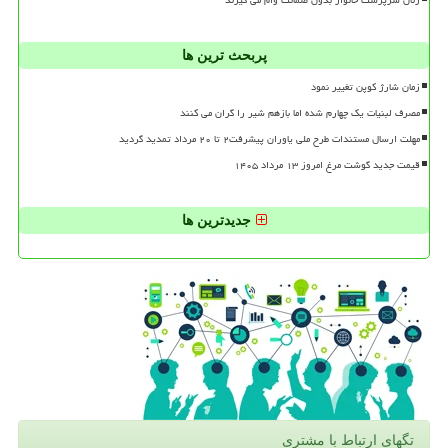
پربحث ترین ها
زمان شارژ کوپن تغییر نمود
مصرف لبنیات یک چهارم شده اما بازهم شیر را گران می کنند
مهلت ارسال مستندات طرح ملی یاوران پیشرفت۲ تا ۲۰ مرداد تمدید گردید
قیمت جدید گوشت مرغ امروز ۱۳ مرداد ۱۴۰۵
جدیدترین ها
تگهای ارتباط با مشتری