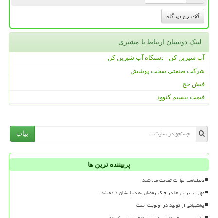
درج دیدگاه
لینک دوستان ارتباط با مشتری
آب شیرین کن - دستگاه آب شیرین کن
شرکت صنعتی سخت پوشش
فیش حج
قیمت بیسیم کنوود
بیاب
پربیننده ترین ها
دیپلماسی مهارت تقویت می شود
مهارت ایرانی ها در جنگ رمضان به دنیا نشان داده شد
پشتیبانی از تولید در اولویت است
زنان سرپرست خانوار بدون ضمانت وام می گیرند