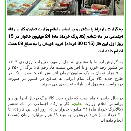
به گزارش ارتباط با مشتری، بر اساس اعلام وزارت تعاون، کار و رفاه
اجتماعی در ماه ششم (کالابرگ خرداد ماه) 24 میلیون خانوار در 15
روز اول این فاز (15 تا 30 خرداد) خرید خویش را به مبلغ 69 همت
انجام داده اند.
به گزارش ارتباط با مشتری به نقل از مهر، تغییرات ارزی دی ۱۴۰۴
در کشور رقم خورد و با افزایش قیمت ها، رقم کالا برگ از ۳۵۰ و
۵۰۰ هزار تومان به یک میلیون تومان افزایش یافت؛ ضمن اینکه در
طرح جدید کالا برگ تمام ایرانی ها ساکن در کشور در صورت
درخواست مشمول این یارانه غیرنقدی می شوند.
در حال حاضر ۶ ماه است که طرح جدید کالا برگ درحال اجرا بوده و
براساس اعلام وزارت
تعاون
، کار و رفاه اجتماعی در ماه ششم
(کالابرگ خرداد ماه) ۲۴ میلیون خانوار در ۱۵ روز اول این فاز (۱۵ تا
۳۰ خرداد ماه) خرید خویش را به مبلغ ۶۹ هزار میلیارد تومان (همت)
انجام داده اند.