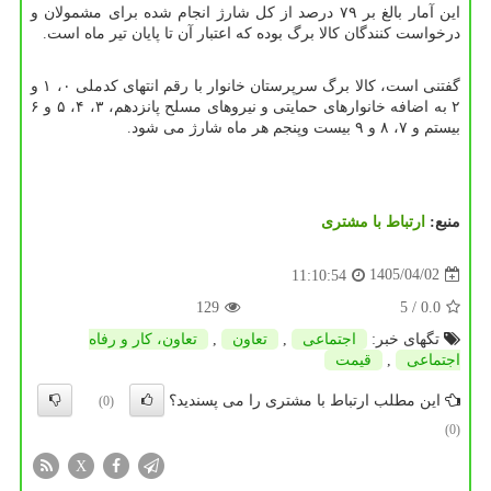
این آمار بالغ بر ۷۹ درصد از کل شارژ انجام شده برای مشمولان و
درخواست کنندگان کالا برگ بوده که اعتبار آن تا پایان تیر ماه است.
گفتنی است، کالا برگ سرپرستان خانوار با رقم انتهای کدملی ۰، ۱ و
۲ به اضافه خانوارهای حمایتی و نیروهای مسلح پانزدهم، ۳، ۴، ۵ و ۶
بیستم و ۷، ۸ و ۹ بیست وپنجم هر ماه شارژ می شود.
منبع:
ارتباط با مشتری
1405/04/02
11:10:54
129
/ 5
0.0
تگهای خبر:
اجتماعی
,
تعاون
,
تعاون، كار و رفاه
اجتماعی
,
قیمت
این مطلب ارتباط با مشتری را می پسندید؟
(0)
(0)
X