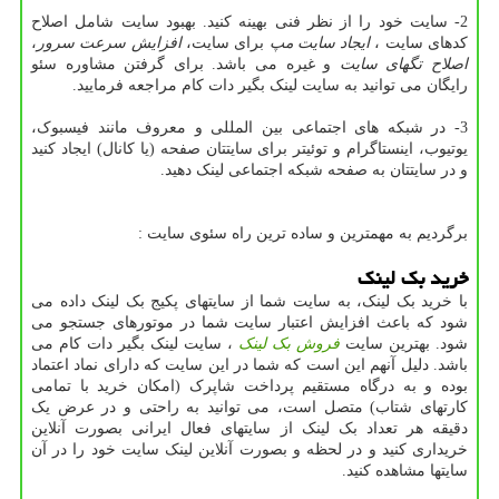
2- سایت خود را از نظر فنی بهینه کنید. بهبود سایت شامل اصلاح
کدهای سایت ،
ایجاد سایت مپ
برای سایت،
افزایش سرعت سرور
،
اصلاح تگهای سایت
و غیره می باشد. برای گرفتن مشاوره سئو
رایگان می توانید به سایت لینک بگیر دات کام مراجعه فرمایید.
3- در شبکه های اجتماعی بین المللی و معروف مانند فیسبوک،
یوتیوب، اینستاگرام و توئیتر برای سایتتان صفحه (یا کانال) ایجاد کنید
و در سایتتان به صفحه شبکه اجتماعی لینک دهید.
برگردیم به مهمترین و ساده ترین راه سئوی سایت :
خرید بک لینک
با خرید بک لینک، به سایت شما از سایتهای پکیج بک لینک داده می
شود که باعث افزایش اعتبار سایت شما در موتورهای جستجو می
شود. بهترین سایت
فروش بک لینک
، سایت لینک بگیر دات کام می
باشد. دلیل آنهم این است که شما در این سایت که دارای نماد اعتماد
بوده و به درگاه مستقیم پرداخت شاپرک (امکان خرید با تمامی
کارتهای شتاب) متصل است، می توانید به راحتی و در عرض یک
دقیقه هر تعداد بک لینک از سایتهای فعال ایرانی بصورت آنلاین
خریداری کنید و در لحظه و بصورت آنلاین لینک سایت خود را در آن
سایتها مشاهده کنید.