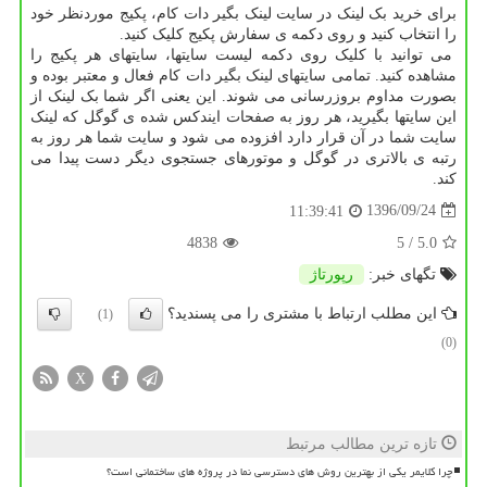
برای خرید بک لینک در سایت لینک بگیر دات کام، پکیج موردنظر خود
را انتخاب کنید و روی دکمه ی سفارش پکیج کلیک کنید.
می توانید با کلیک روی دکمه لیست سایتها، سایتهای هر پکیج را
مشاهده کنید. تمامی سایتهای لینک بگیر دات کام فعال و معتبر بوده و
بصورت مداوم بروزرسانی می شوند. این یعنی اگر شما بک لینک از
این سایتها بگیرید، هر روز به صفحات ایندکس شده ی گوگل که لینک
سایت شما در آن قرار دارد افزوده می شود و سایت شما هر روز به
رتبه ی بالاتری در گوگل و موتورهای جستجوی دیگر دست پیدا می
کند.
1396/09/24
11:39:41
4838
/ 5
5.0
تگهای خبر:
رپورتاژ
این مطلب ارتباط با مشتری را می پسندید؟
(1)
(0)
X
تازه ترین مطالب مرتبط
چرا کلایمر یکی از بهترین روش های دسترسی نما در پروژه های ساختمانی است؟