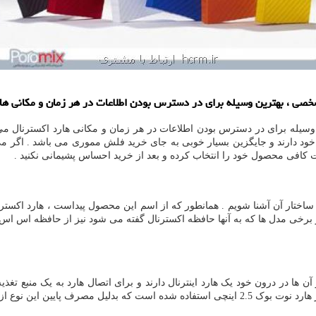
ات شخصی ، بهترین وسیله برای در دسترس بودن اطلاعات در هر زمان و مكانی ه
وسیله برای در دسترس بودن اطلاعات در هر زمان و مکانی هارد اکسترنال می ب
ود دارند و جایگزین بسیار خوبی به جای خرید فلش مموری می باشد . اگر می خ
عات کافی محصول خود را انتخاب کرده و بعد از خرید احساس پشیمانی نکنید .
با ساختار آن آشنا شویم . همانطور که از اسم این محصول پیداست ، هارد اکستر
در برخی مدل ها که به آنها حافظه اکسترنال گفته می شود نیز از حافظه اس ا
ها در درون خود یک هارد اینترنال دارند و برای اتصال هارد به یک منبع تغذیه 