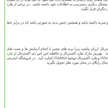
هر مشکل دیگری دسترسی به اطلاعات خود داشته باشید . در برخی از هارد
یگران قرار نگیرد .
 ضربه داشته باشد و همچنین جنس بدنه به صورتی باشد که در برابر خط
نال ارزان نباشید زیرا برند های معتبر با انجام آزمایش ها و تست های
هند . بهترین مارک هارد اکسترنال و حافظه اس اس دی اکسترنال از
هارد
(Silicon Power) و هارد اکسترنال توشیبا (Toshiba) اشاره کرد . در فروشگاه اینترنتی
سال رایگان در محل مورد نظر تحویل بگیرید .