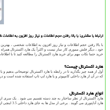
ارتباط با مشتری: با بالا رفتن حجم اطلاعات و نیاز روز افزون به اطلاع
با بالا رفتن حجم اطلاعات و نیاز روز افزون به اطلاعات شخصی ، بهترین 
خود ، دیگر فلش مموری کار ساز نیست و اکثراً یک هارد اکسترنال همراه خ
خرید حتما نکات مهم برای خرید هارد اکسترنال را مطالعه کنید تا با اطلا
هارد اکسترنال چیست؟
أول از همه چیز بگذارید تا در رابطه با هارد اکسترنال توضیحاتی بدهیم و 
که در آن از هارد داخلی کامپیوتر و یا هارد لپ تاپ استفاده شده است و 
انواع هارد اکسترنال
هارد اکسترنال از نظر ساختار به چند دسته تقسیم می شود . یک سری از آن 
هارد آداپتوری می گویند . برخی از مدل ها به جای هارد داخلی 3.5 اینچی از هارد نوت بوک 2.5 اینچی استفاده شده است که بدلیل مصرف پایین این نوع از هارد ها ، انرژی مورد نیاز خود را از همان رابط خود دریافت می کنند .