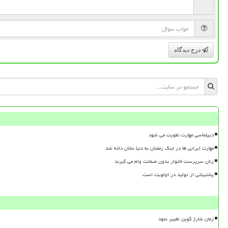
درج دیدگاه
دیپلماسی مهارت تقویت می شود
مهارت ایرانی ها در جنگ رمضان به دنیا نشان داده شد
زنان سرپرست خانوار بدون ضمانت وام می گیرند
پشتیبانی از تولید در اولویت است
زمان شارژ کوپن تغییر نمود