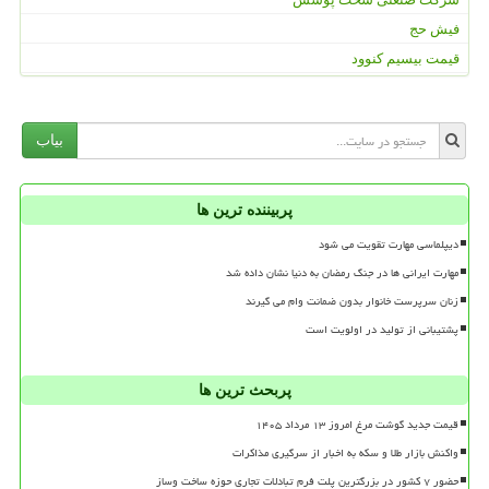
فیش حج
قیمت بیسیم کنوود
بیاب
پربیننده ترین ها
دیپلماسی مهارت تقویت می شود
مهارت ایرانی ها در جنگ رمضان به دنیا نشان داده شد
زنان سرپرست خانوار بدون ضمانت وام می گیرند
پشتیبانی از تولید در اولویت است
پربحث ترین ها
قیمت جدید گوشت مرغ امروز ۱۳ مرداد ۱۴۰۵
واکنش بازار طلا و سکه به اخبار از سرگیری مذاکرات
حضور ۷ کشور در بزرگترین پلت فرم تبادلات تجاری حوزه ساخت وساز