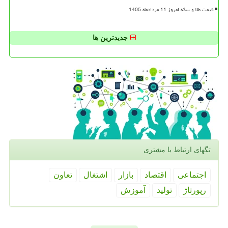
قیمت طلا و سکه امروز 11 مردادماه 1405
جدیدترین ها
تگهای ارتباط با مشتری
اجتماعی
اقتصاد
بازار
اشتغال
تعاون
رپورتاژ
تولید
آموزش