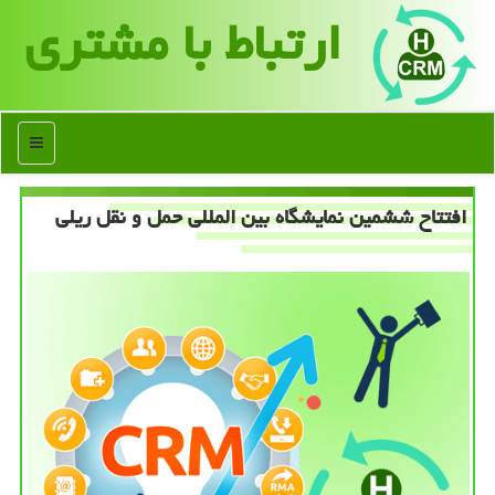
ارتباط با مشتری
منو
افتتاح ششمین نمایشگاه بین المللی حمل و نقل ریلی