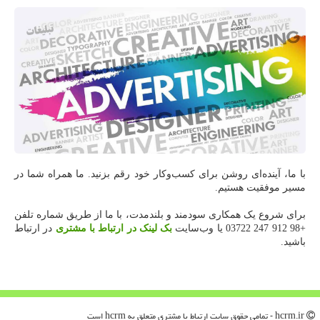
با ما، آینده‌ای روشن برای کسب‌وکار خود رقم بزنید. ما همراه شما در
مسیر موفقیت هستیم.
برای شروع یک همکاری سودمند و بلندمدت، با ما از طریق شماره تلفن
+98 912 247 03722 یا وب‌سایت
بک لینک در ارتباط با مشتری
در ارتباط
باشید.
hcrm.ir - تمامی حقوق سایت ارتباط با مشتری متعلق به hcrm است