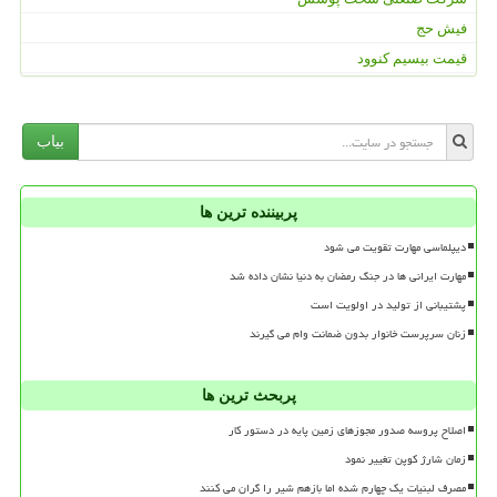
فیش حج
قیمت بیسیم کنوود
بیاب
پربیننده ترین ها
دیپلماسی مهارت تقویت می شود
مهارت ایرانی ها در جنگ رمضان به دنیا نشان داده شد
پشتیبانی از تولید در اولویت است
زنان سرپرست خانوار بدون ضمانت وام می گیرند
پربحث ترین ها
اصلاح پروسه صدور مجوزهای زمین پایه در دستور کار
زمان شارژ کوپن تغییر نمود
مصرف لبنیات یک چهارم شده اما بازهم شیر را گران می کنند