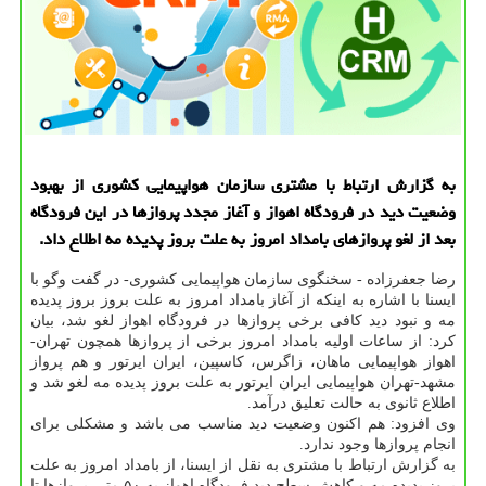
به گزارش ارتباط با مشتری سازمان هواپیمایی كشوری از بهبود
وضعیت دید در فرودگاه اهواز و آغاز مجدد پروازها در این فرودگاه
بعد از لغو پروازهای بامداد امروز به علت بروز پدیده مه اطلاع داد.
رضا جعفرزاده - سخنگوی سازمان هواپیمایی كشوری- در گفت وگو با
ایسنا با اشاره به اینكه از آغاز بامداد امروز به علت بروز بروز پدیده
مه و نبود دید كافی برخی پروازها در فرودگاه اهواز لغو شد، بیان
كرد: از ساعات اولیه بامداد امروز برخی از پروازها همچون تهران-
اهواز هواپیمایی ماهان، زاگرس، كاسپین، ایران ایرتور و هم پرواز
مشهد-تهران هواپیمایی ایران ایرتور به علت بروز پدیده مه لغو شد و
اطلاع ثانوی به حالت تعلیق درآمد.
وی افزود: هم اكنون وضعیت دید مناسب می باشد و مشكلی برای
انجام پروازها وجود ندارد.
به گزارش ارتباط با مشتری به نقل از ایسنا، از بامداد امروز به علت
بروز پدیده مه و كاهش سطح دید فرودگاه اهواز به ۵۰ متر، پروازها تا