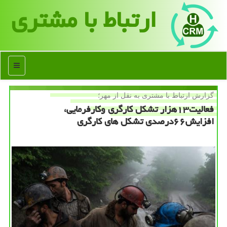
ارتباط با مشتری
منو
گزارش ارتباط با مشتری به نقل از مهر؛
فعالیت۱۳هزار تشكل كارگری وكارفرمایی،
افزایش۶۶درصدی تشكل های كارگری