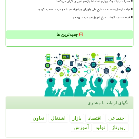
مصرف لبنیات یک چهارم شده اما بازهم شیر را گران می کنند
مهلت ارسال مستندات طرح ملی یاوران پیشرفت۲ تا ۲۰ مرداد تمدید گردید
قیمت جدید گوشت مرغ امروز ۱۳ مرداد ۱۴۰۵
جدیدترین ها
تگهای ارتباط با مشتری
اجتماعی
اقتصاد
بازار
اشتغال
تعاون
رپورتاژ
تولید
آموزش