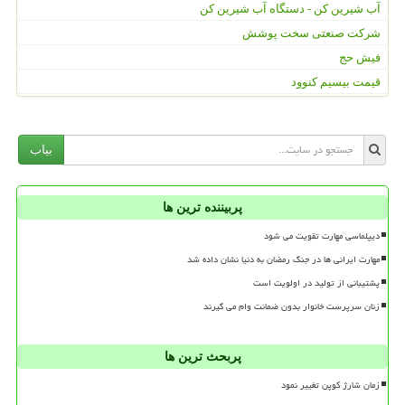
آب شیرین کن - دستگاه آب شیرین کن
شرکت صنعتی سخت پوشش
فیش حج
قیمت بیسیم کنوود
بیاب
پربیننده ترین ها
دیپلماسی مهارت تقویت می شود
مهارت ایرانی ها در جنگ رمضان به دنیا نشان داده شد
پشتیبانی از تولید در اولویت است
زنان سرپرست خانوار بدون ضمانت وام می گیرند
پربحث ترین ها
زمان شارژ کوپن تغییر نمود