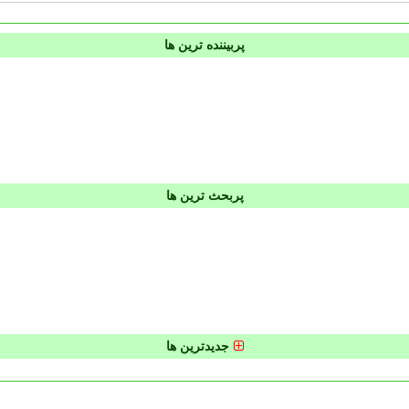
پربیننده ترین ها
پربحث ترین ها
جدیدترین ها