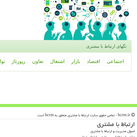
تگهای ارتباط با مشتری
اجتماعی
اقتصاد
بازار
اشتغال
تعاون
رپورتاژ
تول
hcrm.ir - تمامی حقوق سایت ارتباط با مشتری متعلق به hcrm است
ارتباط با مشتری
اصول مدیریت و ارتباط با مشتری
مشتریان وفادار، سرمایه بی‌انتهای شما