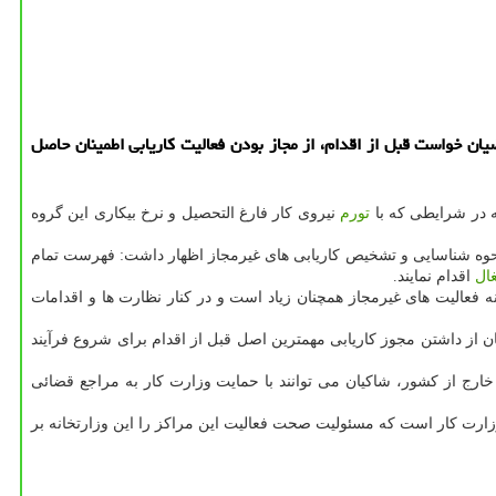
اضیان خواست قبل از اقدام، از مجاز بودن فعالیت كاریابی اطمینان حاصل
 در شرایطی كه با
تورم
نیروی كار فارغ التحصیل و نرخ بیكاری این گروه
اره نحوه شناسایی و تشخیص كاریابی های غیرمجاز اظهار داشت: فهرست تمام
ال
اقدام نمایند.
 فعالیت های غیرمجاز همچنان زیاد است و در كنار نظارت ها و اقدامات
ینان از داشتن مجوز كاریابی مهمترین اصل قبل از اقدام برای شروع فرآیند
خارج از كشور، شاكیان می توانند با حمایت وزارت كار به مراجع قضائی
وزارت كار است كه مسئولیت صحت فعالیت این مراكز را این وزارتخانه بر