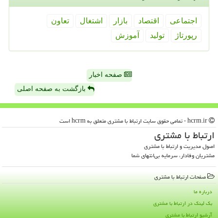
اجتماعی
اقتصاد
بازار
اشتغال
تعاون
رپورتاژ
تولید
آموزش
صفحه اخبار
بازگشت به صفحه اصلی
hcrm.ir - تمامی حقوق سایت ارتباط با مشتری متعلق به hcrm است
ارتباط با مشتری
اصول مدیریت و ارتباط با مشتری
مشتریان وفادار، سرمایه بی‌انتهای شما
صفحات ارتباط با مشتری
درباره ما
بک لینک در ارتباط با مشتری
آرشیو ارتباط با مشتری