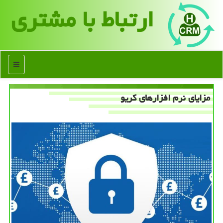
ارتباط با مشتری
منو
مزایای نرم افزارهای كریو