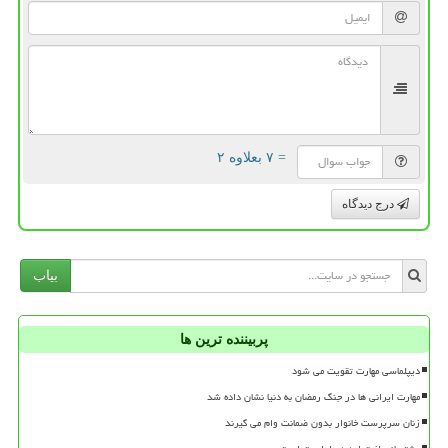
= ۷ بعلاوه ۲
درج دیدگاه
بیاب
پربیننده ترین ها
دیپلماسی مهارت تقویت می شود
مهارت ایرانی ها در جنگ رمضان به دنیا نشان داده شد
زنان سرپرست خانوار بدون ضمانت وام می گیرند