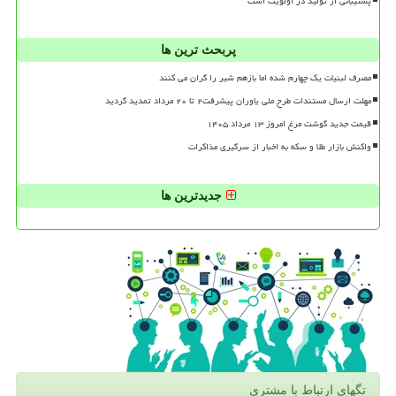
پشتیبانی از تولید در اولویت است
پربحث ترین ها
مصرف لبنیات یک چهارم شده اما بازهم شیر را گران می کنند
مهلت ارسال مستندات طرح ملی یاوران پیشرفت۲ تا ۲۰ مرداد تمدید گردید
قیمت جدید گوشت مرغ امروز ۱۳ مرداد ۱۴۰۵
واکنش بازار طلا و سکه به اخبار از سرگیری مذاکرات
جدیدترین ها
تگهای ارتباط با مشتری