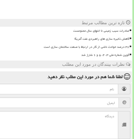
تازه ترین مطالب مرتبط
صادرات سیب زمینی تا انتهای سال ممنوعست
کاهش ذخیره سازی های راهبردی نفت آمریکا
۳۸ درصد حوادث ناشی از کار در ارتباط با صنعت ساختمان سازی است
کوپن شماره ملی ۳، ۴، ۵ و ۶ شارژ شد
نظرات بینندگان در مورد این مطلب
لطفا شما هم
در مورد این مطلب
نظر دهید