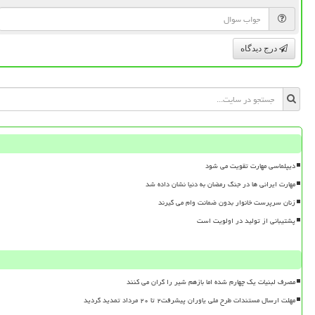
درج دیدگاه
دیپلماسی مهارت تقویت می شود
مهارت ایرانی ها در جنگ رمضان به دنیا نشان داده شد
زنان سرپرست خانوار بدون ضمانت وام می گیرند
پشتیبانی از تولید در اولویت است
مصرف لبنیات یک چهارم شده اما بازهم شیر را گران می کنند
مهلت ارسال مستندات طرح ملی یاوران پیشرفت۲ تا ۲۰ مرداد تمدید گردید