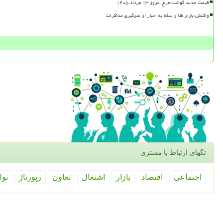
قیمت جدید گوشت مرغ امروز ۱۳ مرداد ۱۴۰۵
واکنش بازار طلا و سکه به اخبار از سرگیری مذاکرات
تگهای ارتباط با مشتری
اجتماعی
اقتصاد
بازار
اشتغال
تعاون
رپورتاژ
تول