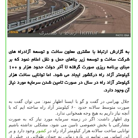
به گزارش ارتباط با مشتری معاون ساخت و توسعه آزادراه های
شركت ساخت و توسعه زیر بناهای حمل و نقل اعلام نمود كه بر
مبنای برنامه ریزی صورت گرفته تا آخر دولت حدود هزار و ۱۰۰
كیلومتر آزاد راه دركشور ایجاد می شود. اما توانایی ساخت هزار
كیلومتر آزاد راه در سال در صورت تامین شدن سرمایه مورد نیاز
آن وجود دارد.
جلال بهرامی در گفت و گو با ایسنا اظهار نمود: می توان گفت به
صورت متوسط سالانه حدود ۶۰ كیلومتر آزاد راه ساخته ایم كه با
آنچه نیاز داریم به هیچ وجه همخوانی ندارد.
وی اظهار داشت: اگر در زمینه سرمایه مورد نیاز كه به صورت
مشاركتی با بخش خصوصی تامین می شود، مشكلی نداشته باشیم
توانایی ساخت سالانه هزار كیلومتر آزاد راه در
كشور
وجود دارد و بر
این اساس می توانیم در بازه زمانی نه چندان طولانی در خیلی از