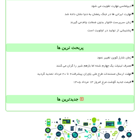
دیپلماسی مهارت تقویت می شود
مهارت ایرانی ها در جنگ رمضان به دنیا نشان داده شد
زنان سرپرست خانوار بدون ضمانت وام می گیرند
پشتیبانی از تولید در اولویت است
پربحث ترین ها
زمان شارژ کوپن تغییر نمود
مصرف لبنیات یک چهارم شده اما بازهم شیر را گران می کنند
مهلت ارسال مستندات طرح ملی یاوران پیشرفت۲ تا ۲۰ مرداد تمدید گردید
قیمت جدید گوشت مرغ امروز ۱۳ مرداد ۱۴۰۵
جدیدترین ها