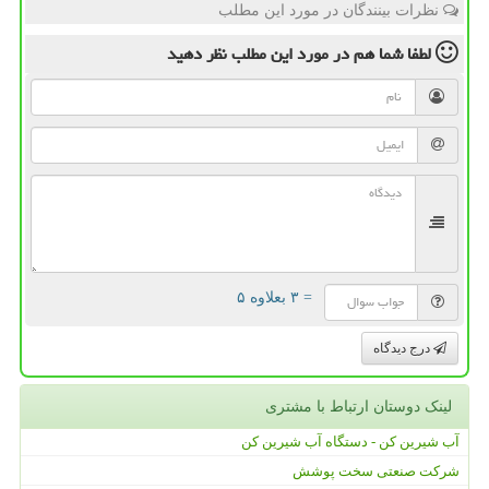
نظرات بینندگان در مورد این مطلب
لطفا شما هم
در مورد این مطلب
نظر دهید
= ۳ بعلاوه ۵
درج دیدگاه
لینک دوستان ارتباط با مشتری
آب شیرین کن - دستگاه آب شیرین کن
شرکت صنعتی سخت پوشش