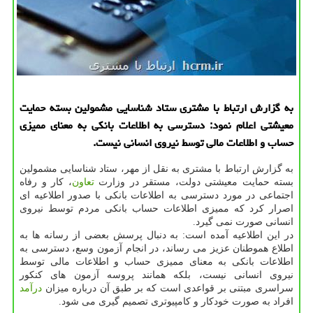
به گزارش ارتباط با مشتری ستاد شناسایی مشمولین بسته حمایت
معیشتی اعلام نمود: دسترسی به اطلاعات بانكی به معنای ممیزی
حساب و اطلاعات مالی توسط نیروی انسانی نیست.
به گزارش ارتباط با مشتری به نقل از مهر، ستاد شناسایی مشمولین
بسته حمایت معیشتی دولت، مستقر در وزارت
تعاون
، كار و رفاه
اجتماعی در مورد دسترسی به اطلاعات بانكی با صدور اطلاعیه ای
اصرار كرد كه ممیزی اطلاعات حساب بانكی مردم توسط نیروی
انسانی صورت نمی گیرد.
در این اطلاعیه آمده است: به دنبال پرسش بعضی از رسانه ها به
اطلاع هموطنان عزیز می رساند، در انجام آزمون وسع، دسترسی به
اطلاعات بانكی به معنای ممیزی حساب و اطلاعات مالی توسط
نیروی انسانی نیست، بلكه همانند پروسه آزمون های كنكور
سراسری مبتنی بر قواعدی است كه بر طبق آن درباره میزان
درآمد
افراد به صورت خودكار و كامپیوتری تصمیم گیری می شود.