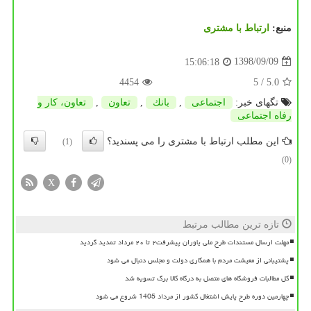
منبع:
ارتباط با مشتری
1398/09/09
15:06:18
4454
/ 5
5.0
تگهای خبر:
اجتماعی
,
بانك
,
تعاون
,
تعاون، كار و
رفاه اجتماعی
این مطلب ارتباط با مشتری را می پسندید؟
(1)
(0)
X
تازه ترین مطالب مرتبط
مهلت ارسال مستندات طرح ملی یاوران پیشرفت۲ تا ۲۰ مرداد تمدید گردید
پشتیبانی از معیشت مردم با همکاری دولت و مجلس دنبال می شود
کل مطالبات فروشگاه های متصل به درگاه کالا برگ تسویه شد
چهارمین دوره طرح پایش اشتغال کشور از مرداد 1405 شروع می شود