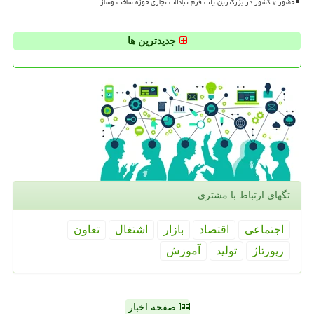
حضور ۷ کشور در بزرگترین پلت فرم تبادلات تجاری حوزه ساخت وساز
جدیدترین ها
تگهای ارتباط با مشتری
اجتماعی
اقتصاد
بازار
اشتغال
تعاون
رپورتاژ
تولید
آموزش
صفحه اخبار