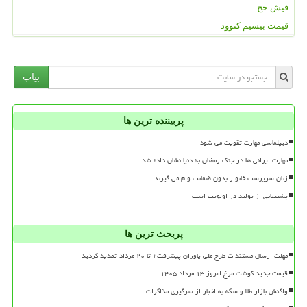
فیش حج
قیمت بیسیم کنوود
بیاب
پربیننده ترین ها
دیپلماسی مهارت تقویت می شود
مهارت ایرانی ها در جنگ رمضان به دنیا نشان داده شد
زنان سرپرست خانوار بدون ضمانت وام می گیرند
پشتیبانی از تولید در اولویت است
پربحث ترین ها
مهلت ارسال مستندات طرح ملی یاوران پیشرفت۲ تا ۲۰ مرداد تمدید گردید
قیمت جدید گوشت مرغ امروز ۱۳ مرداد ۱۴۰۵
واکنش بازار طلا و سکه به اخبار از سرگیری مذاکرات