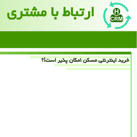
ارتباط با مشتری
خرید اینترنتی مسكن امكان پذیر است!؟