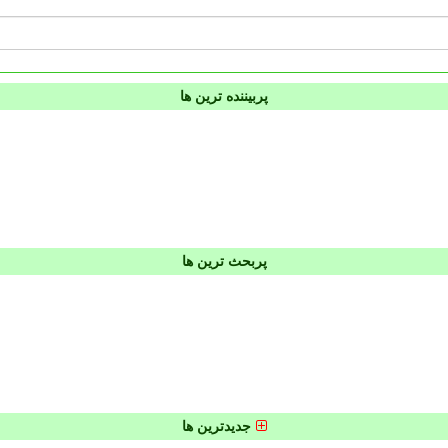
پربیننده ترین ها
پربحث ترین ها
جدیدترین ها