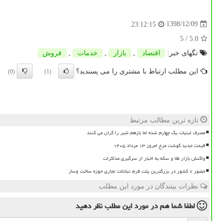
1398/12/09
23:12:15
/ 5
5.0
تگهای خبر:
اقتصاد
,
بازار
,
خدمات
,
فروش
این مطلب ارتباط با مشتری را می پسندید؟
(0)
(1)
تازه ترین مطالب مرتبط
مصرف لبنیات یک چهارم شده اما بازهم شیر را گران می کنند
قیمت جدید گوشت مرغ امروز ۱۳ مرداد ۱۴۰۵
واکنش بازار طلا و سکه به اخبار از سرگیری مذاکرات
حضور ۷ کشور در بزرگترین پلت فرم تبادلات تجاری حوزه ساخت وساز
نظرات بینندگان در مورد این مطلب
لطفا شما هم
در مورد این مطلب
نظر دهید