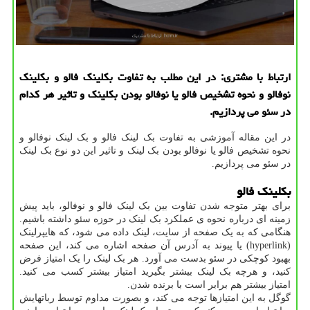
ارتباط با مشتری: در این مطلب به تفاوت بكلینك فالو و بكلینك
نوفالو و نحوه تشخیص فالو یا نوفالو بودن بكلینك و تاثیر هر كدام
در سئو می پردازیم.
در این مقاله آموزشی به تفاوت بک لینک فالو و بک لینک نوفالو و
نحوه تشخیص فالو یا نوفالو بودن بک لینک و تاثیر این دو نوع بک لینک
در سئو می پردازیم.
بکلینک فالو
برای بهتر متوجه شدن تفاوت بین بک لینک فالو و نوفالو، باید پیش
زمینه ای درباره نحوه ی عملکرد بک لینک در حوزه سئو داشته باشیم.
هنگامی که به یک صفحه از سایت، لینک داده می شود، که هایپرلینک
(hyperlink) یا پیوند به آدرس آن صفحه اشاره می کند، این صفحه
بهبود کوچکی در سئو بدست می آورد. هر بک لینک را یک امتیاز فرض
کنید، و هرچه بک لینک بیشتر بگیرید امتیاز بیشتر کسب می کنید.
امتیاز بیشتر هم برابر است با برنده شدن.
گوگل به این امتیازها توجه می کند، و بصورت مداوم توسط رباتهایش