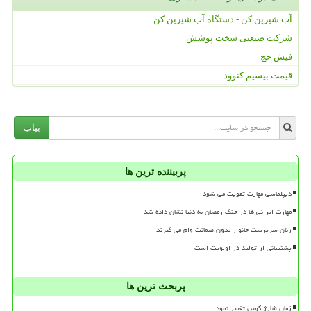
آب شیرین کن - دستگاه آب شیرین کن
شرکت صنعتی سخت پوشش
فیش حج
قیمت بیسیم کنوود
بیاب
پربیننده ترین ها
دیپلماسی مهارت تقویت می شود
مهارت ایرانی ها در جنگ رمضان به دنیا نشان داده شد
زنان سرپرست خانوار بدون ضمانت وام می گیرند
پشتیبانی از تولید در اولویت است
پربحث ترین ها
زمان شارژ کوپن تغییر نمود