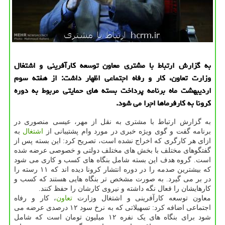
به گزارش ارتباط با مشتری معاون توسعه كارآفرینی و اشتغال
وزارت تعاون، كار و رفاه اجتماعی اظهار داشت: از هفته سوم
اردیبهشت ماه برنامه پرداخت بسته های حمایتی مربوط به دوره
كرونا به كارفرماها اجرا می شود.
به گزارش ارتباط با مشتری به نقل از مهر، عیسی منصوری در
برنامه گفت و گوی ویژه خبری در مورد وام پشتیبانی از
اشتغال
به
ازای هر کارگری که اخراج نشده است، تصریح کرد: این بسته پس از
گفتگوهای مختلف با بخش های مختلف دولتی و خصوصی عرضه شده
است. گروه هدف این بسته شامل بنگاه های کسب و کاری می شود
که بیشترین صدمه را در دوره انتشار کرونا دیده اند که ۱۱ رسته را
در بر می گیرد. به صورت مشخص تر بنگاه هایی هستند که کسب و
کارهایشان را فعال نگه داشته و نیروی کارشان را حفظ کنند.
معاون توسعه کارآفرینی و اشتغال وزارت
تعاون
، کار و رفاه
اجتماعی اضافه کرد: تسهیلاتی که به نرخ سود ۱۲ درصدی عرضه می
شود برای بنگاه های یک نفره ۱۲ میلیون تومان است که شامل