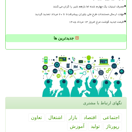
مصرف لبنیات یک چهارم شده اما بازهم شیر را گران می کنند
مهلت ارسال مستندات طرح ملی یاوران پیشرفت۲ تا ۲۰ مرداد تمدید گردید
قیمت جدید گوشت مرغ امروز ۱۳ مرداد ۱۴۰۵
جدیدترین ها
تگهای ارتباط با مشتری
اجتماعی
اقتصاد
بازار
اشتغال
تعاون
رپورتاژ
تولید
آموزش