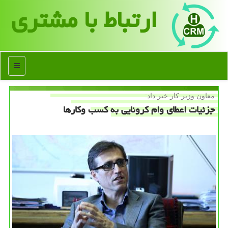
ارتباط با مشتری
منو
معاون وزیر كار خبر داد:
جزئیات اعطای وام كرونایی به كسب وكارها