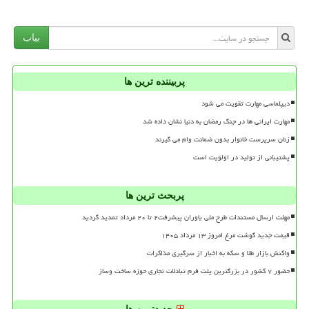
بیاب
پربیننده ترین ها
دیپلماسی مهارت تقویت می شود
مهارت ایرانی ها در جنگ رمضان به دنیا نشان داده شد
زنان سرپرست خانوار بدون ضمانت وام می گیرند
پشتیبانی از تولید در اولویت است
پربحث ترین ها
مهلت ارسال مستندات طرح ملی یاوران پیشرفت۲ تا ۲۰ مرداد تمدید گردید
قیمت جدید گوشت مرغ امروز ۱۳ مرداد ۱۴۰۵
واکنش بازار طلا و سکه به اخبار از سرگیری مذاکرات
حضور ۷ کشور در بزرگترین پلت فرم تبادلات تجاری حوزه ساخت وساز