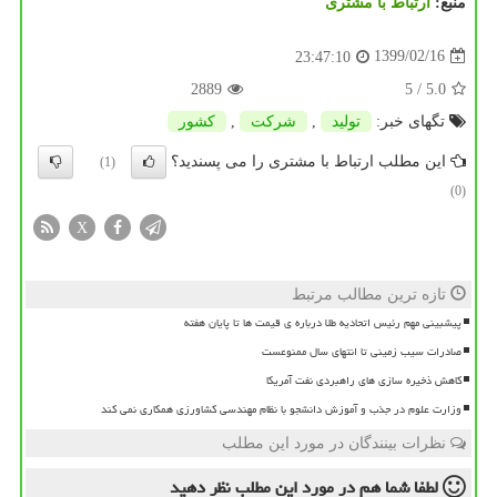
منبع:
ارتباط با مشتری
1399/02/16
23:47:10
2889
/ 5
5.0
تگهای خبر:
تولید
,
شركت
,
كشور
این مطلب ارتباط با مشتری را می پسندید؟
(1)
(0)
X
تازه ترین مطالب مرتبط
پیشبینی مهم رئیس اتحادیه طلا درباره ی قیمت ها تا پایان هفته
صادرات سیب زمینی تا انتهای سال ممنوعست
کاهش ذخیره سازی های راهبردی نفت آمریکا
وزارت علوم در جذب و آموزش دانشجو با نظام مهندسی کشاورزی همکاری نمی کند
نظرات بینندگان در مورد این مطلب
لطفا شما هم
در مورد این مطلب
نظر دهید