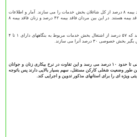
آمارها نشان میدهد که ۵۰ درصد شاغلان بخش خدمات دارای اشتغال غیررسمی و فاقد بیمه هستند که در این بین مردان فاقد بیمه ۴۲ درصد و زنان فاقد بیمه ۸ درصد از کل شاغلان بخش خدمات را می سازند. آمار و اطلاعات
نشان میدهد حدود ۳۷ درصد از شاغلان بخش خدمات کارکن مستقل هستند. همین طور ۵۰ درصد از شاغلان بخش خدمات دارای اشتغال غیررسمی و فاقد بیمه هستند. در این بین مردان فاقد بیمه ۴۲ درصد و زنان فاقد بیمه ۸
در میان استانهای کشور نیز، استان تهران با ۲۱ درصد بیشترین سهم از اشتغال بخش خدمات را به خود مختص کرده است. نتایج بررسی ها نشان میدهد که ۵۷ درصد از اشتغال بخش خدمات مربوط به بنگاههای دارای ۱ تا ۴
بر اساس این گزارش یکی از چالش های بازار کار ایران، عدم توازن منطقه ای در میان استانهای کشور است به نحوی که تفاوت نرخ بیکاری بین استانی تا حدود ۱۰ درصد می رسد و این تفاوت در نرخ بیکاری زنان و جوانان
مین طور وضعیت شغلی کارکن مستقل، سهم بسیار بالایی دارند پس باتوجه
 ویژه ای را برای استانهای مذکور تدوین و اجرایی کند.