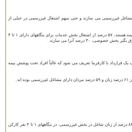
لطمه ناشی از شوک کرونا قرار دارند این در حالیست که ۶۰ درصد اشتغال کشور را مشاغل غیررسمی می سازند و حتی سهم اشتغال غیررسمی در خیلی از
آمارها نشان میدهد حدود ۳۷ درصد از شاغلان بخش خدمات کارکن مستقل هستند، ۵۰ درصد از شاغلان بخش خدمات دارای اشتغال غیررسمی و فاقد بیمه هستند، ۵۷ درصد از اشتغال بخش خدمات برای بنگاههای دارای ۱ تا ۴
قرارداد با کارفرما تعریف می شود که غالباً افراد تحت پوشش بیمه
همچنین ۳۵ درصد از مردان و ۱۷ درصد از زنان شاغل در بخش رسمی، در بنگاههای ۱ تا ۴ نفر کارکن اشتغال به کار دارند و حدود ۸۷ درصد از مردان و ۸۴ درصد از زنان شاغل در بخش غیررسمی، در بنگاههای ۱ تا ۴ نفر کارکن