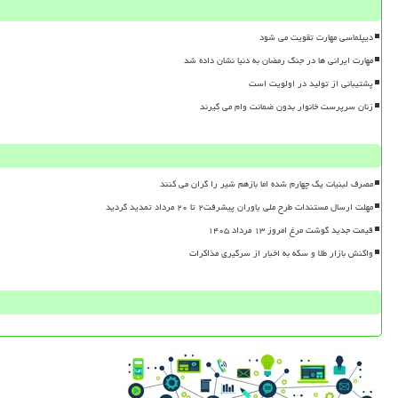
دیپلماسی مهارت تقویت می شود
مهارت ایرانی ها در جنگ رمضان به دنیا نشان داده شد
پشتیبانی از تولید در اولویت است
زنان سرپرست خانوار بدون ضمانت وام می گیرند
مصرف لبنیات یک چهارم شده اما بازهم شیر را گران می کنند
مهلت ارسال مستندات طرح ملی یاوران پیشرفت۲ تا ۲۰ مرداد تمدید گردید
قیمت جدید گوشت مرغ امروز ۱۳ مرداد ۱۴۰۵
واکنش بازار طلا و سکه به اخبار از سرگیری مذاکرات