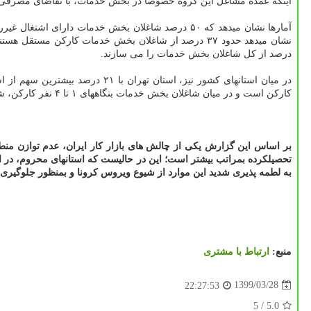
اینکه عمده مشاغل این گروه خصوصاً در بخش خدمات، با تقاضای مصرفی و 
درصد از کل شاغلان بخش خدمات را می سازند.
کارکن است و در میان شاغلان بخش خدمات بنگاههای ۱ تا ۴ نفر کارکن، شاغلان کارکن مستقل، با ۶۳ درصد بیشترین سهم را دارند و شاغلان مزد و حقوق بگیر بخش خصوصی ۳۰ درصد آنرا می سازند.
تحصیلکرده بمراتب بیشتر است؛ این در حالیست که استانهای محروم، در ا
به لطمه پذیری شدید این موارد از شیوع ویروس کرونا و بمنظور جلوگیری 
منبع:
ارتباط با مشتری
1399/03/28
22:27:53
/ 5
5.0