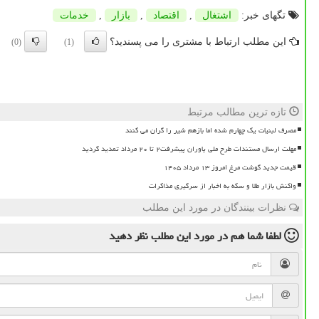
تگهای خبر:
اشتغال
,
اقتصاد
,
بازار
,
خدمات
این مطلب ارتباط با مشتری را می پسندید؟
(0)
(1)
تازه ترین مطالب مرتبط
مصرف لبنیات یک چهارم شده اما بازهم شیر را گران می کنند
مهلت ارسال مستندات طرح ملی یاوران پیشرفت۲ تا ۲۰ مرداد تمدید گردید
قیمت جدید گوشت مرغ امروز ۱۳ مرداد ۱۴۰۵
واکنش بازار طلا و سکه به اخبار از سرگیری مذاکرات
نظرات بینندگان در مورد این مطلب
لطفا شما هم
در مورد این مطلب
نظر دهید