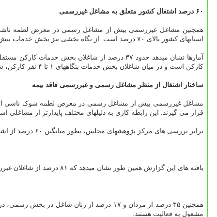
۶۰ درصد اشتغال کشور متعلق به مشاغل غیررسمی
استانهای کشور بالای ۷۰ درصد است. از نگاه بخشی نیز بخش خدمات بیش از سایر بخش ها در معرض آسیبهای ناشی از کرونا قرار دارد.
کارکن است و در میان شاغلان بخش خدمات بنگاههای ۱ تا ۴ نفر کارکن، شاغلان کارکن مستقل، با ۶۳ درصد بیشترین سهم را دارند که شاغلان مزد و حقوق بگیر بخش خصوصی، ۳۰ درصد آنرا می سازند.
ساختار اشتغال از منظر مشاغل رسمی و غیررسمی فاقد بیمه
مشاغل غیررسمی بیش از مشاغل رسمی در معرض لطمه شوک ناشی از کرونا
قرار می گیرند. این رابطه کاری به دلیلهای مختلف پایدارتر از مشاغلی اس
برابر بررسی های مرکز پژوهشهای مجلس، بطور میانگین ۶۰ درصد از اشتغال کشور را مشاغل غیررسمی می سازند به شکلی که در سال ۱۳۹۷، بیش از ۶۱ درصد زنان و ۵۹ درصد مردان دارای مشاغل غیررسمی بوده اند.
یافته های این گزارش همین طور نشان میدهد که ۸۱ درصد از شاغلان غیررسمی کشور را مردان و حدود ۱۹ درصد را زنان می سازند.
مشغول به فعالیت هستند.