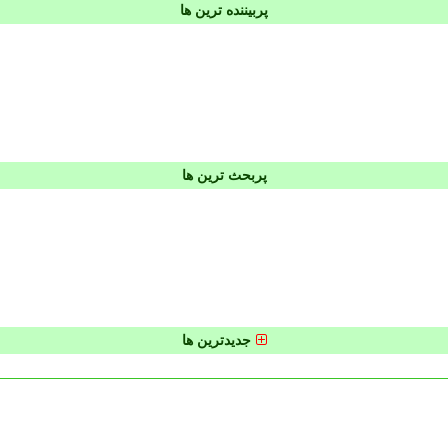
پربیننده ترین ها
پربحث ترین ها
جدیدترین ها