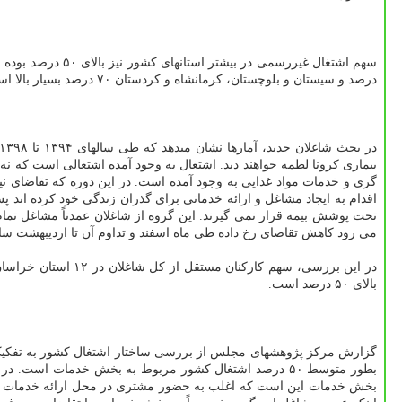
درصد و سیستان و بلوچستان، کرمانشاه و کردستان ۷۰ درصد بسیار بالا است.
بیماری کرونا لطمه خواهند دید. اشتغال به وجود آمده اشتغالی است که 
گری و خدمات مواد غذایی به وجود آمده است. در این دوره که تقاضای ن
اقدام به ایجاد مشاغل و ارائه خدماتی برای گذران زندگی خود کرده اند 
تحت پوشش بیمه قرار نمی گیرند. این گروه از شاغلان عمدتاً مشاغل تمام 
می رود کاهش تقاضای رخ داده طی ماه اسفند و تداوم آن تا اردیبهشت سال ۱۳۹۹ سبب از بین رفتن گسترده این مشاغل 
در این بررسی، سهم 
بالای ۵۰ درصد است.
گزارش مرکز پژوهشهای مجلس از بررسی ساختار اشتغال کشور به تفکیک 
بطور متوسط ۵۰ درصد اشتغال کشور مربوط به بخش خدمات است. در مراحل بعد و با تداوم بحران کرونا بخش
بخش خدمات این است که اغلب به حضور مشتری در محل ارائه خدمات نیاز