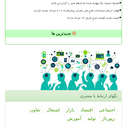
مصرف لبنیات یک چهارم شده اما بازهم شیر را گران می کنند
مهلت ارسال مستندات طرح ملی یاوران پیشرفت۲ تا ۲۰ مرداد تمدید گردید
قیمت جدید گوشت مرغ امروز ۱۳ مرداد ۱۴۰۵
جدیدترین ها
تگهای ارتباط با مشتری
اجتماعی
اقتصاد
بازار
اشتغال
تعاون
رپورتاژ
تولید
آموزش