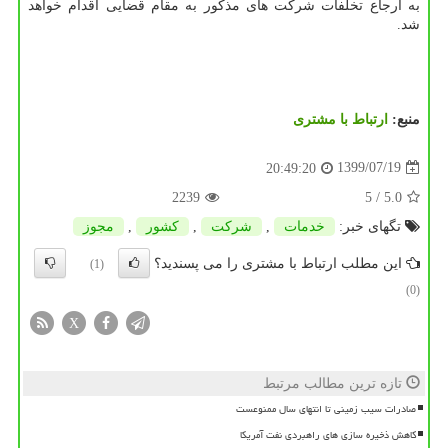
به ارجاع تخلفات شرکت های مذکور به مقام قضایی اقدام خواهد
شد.
منبع:
ارتباط با مشتری
1399/07/19
20:49:20
2239
/ 5
5.0
تگهای خبر:
خدمات
,
شركت
,
كشور
,
مجوز
این مطلب ارتباط با مشتری را می پسندید؟
(1)
(0)
X
تازه ترین مطالب مرتبط
صادرات سیب زمینی تا انتهای سال ممنوعست
کاهش ذخیره سازی های راهبردی نفت آمریکا