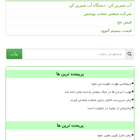
آب شیرین کن - دستگاه آب شیرین کن
شرکت صنعتی سخت پوشش
فیش حج
قیمت بیسیم کنوود
بیاب
پربیننده ترین ها
دیپلماسی مهارت تقویت می شود
مهارت ایرانی ها در جنگ رمضان به دنیا نشان داده شد
زنان سرپرست خانوار بدون ضمانت وام می گیرند
پشتیبانی از تولید در اولویت است
پربحث ترین ها
زمان شارژ کوپن تغییر نمود