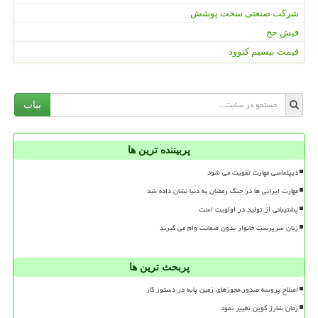
شرکت صنعتی سخت پوشش
فیش حج
قیمت بیسیم کنوود
بیاب
پربیننده ترین ها
دیپلماسی مهارت تقویت می شود
مهارت ایرانی ها در جنگ رمضان به دنیا نشان داده شد
پشتیبانی از تولید در اولویت است
زنان سرپرست خانوار بدون ضمانت وام می گیرند
پربحث ترین ها
اصلاح پروسه صدور مجوزهای زمین پایه در دستور کار
زمان شارژ کوپن تغییر نمود