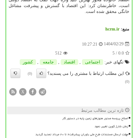
است، خاطرنشان کرد: این اقتصاد با گسترش و پیشرفت مشاغل
خانگی محقق شده است.
منبع:
hcrm.ir
1404/02/29
10:27:21
512
/ 5
0.0
تگهای خبر:
اجتماعی
,
اقتصاد
,
جامعه
,
كشور
این مطلب ارتباط با مشتری را می پسندید؟
(0)
(0)
X
تازه ترین مطالب مرتبط
اصلاح پروسه صدور مجوزهای زمین پایه در دستور کار
زمان شارژ کوپن تغییر نمود
مهلت ارسال مستندات طرح ملی یاوران پیشرفت۲ تا ۲۰ مرداد تمدید گردید