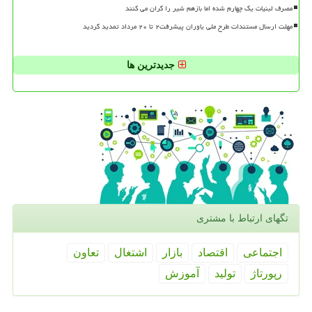
مصرف لبنیات یک چهارم شده اما بازهم شیر را گران می کنند
مهلت ارسال مستندات طرح ملی یاوران پیشرفت۲ تا ۲۰ مرداد تمدید گردید
جدیدترین ها
تگهای ارتباط با مشتری
اجتماعی
اقتصاد
بازار
اشتغال
تعاون
رپورتاژ
تولید
آموزش