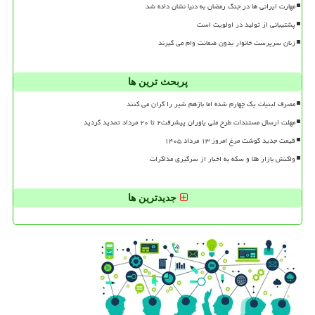
مهارت ایرانی ها در جنگ رمضان به دنیا نشان داده شد
پشتیبانی از تولید در اولویت است
زنان سرپرست خانوار بدون ضمانت وام می گیرند
پربحث ترین ها
مصرف لبنیات یک چهارم شده اما بازهم شیر را گران می کنند
مهلت ارسال مستندات طرح ملی یاوران پیشرفت۲ تا ۲۰ مرداد تمدید گردید
قیمت جدید گوشت مرغ امروز ۱۳ مرداد ۱۴۰۵
واکنش بازار طلا و سکه به اخبار از سرگیری مذاکرات
جدیدترین ها