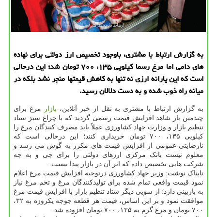
به گزارش ارتباط با مشتری، باوجود تخصیص ارز دولتی برای نهاده
های دامی اما مرغ رسما کیلویی ۱۳۵، ۷۰۰ تومان شد؛ این درحالی
است که این یارانه ارزی نه تنها به کاهش قیمتها منجر نشد بلکه در
میانه راه ذوب شده و به دست دلالان رسید.
به گزارش ارتباط با مشتری به نقل از خبر آنلاین،
بازار
مرغ برای
چندمین بار شاهد افزایش قیمت رسمی گردید که با چراغ سبز ستاد
تنظیم بازار و وزارت جهاد کشاورزی عملاً باید مصرف کنندگان مرغ را
کیلویی ۱۳۵، ۷۰۰ تومان خریداری کنند؛ این درحالی است که
نارضایتی عمومی از افزایش قیمت های مکرر به گوش می رسد و
معلوم نیست بانک مرکزی ارزهای دولتی را برای چی و به چه
شرکت هایی تخصیص داده که اثر آن در بازار پیدا نیست.
تابناک نوشت: وزیر جهاد کشاورزی درتوجیه افزایش قیمت مرغ اعلام
نمود قیمت واقعی تمام شده برای تولیدکنندگان مرغ و تخم مرغ نیاز
به بازبینی دارد؛ از سویی دیگر ستاد تنظیم بازار با افزایش قیمت مرغ
موافقت نمود و بر این اساس، قیمت هر قطعه جوجه یکروزه به ۳۲،
۷۰۰ تومان و مرغ گرم به ۱۳۵، ۷۰۰ تومان افزوده شد.