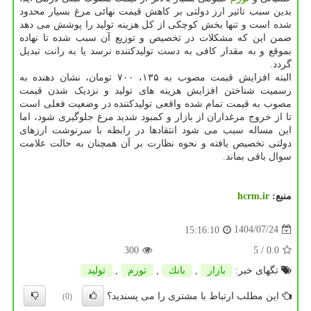
بدین سبب تاثیر ارز دولتی بر کاهش قیمت نهائی مرغ بسیار محدود
شده است و تنها بخش کوچکی از کل هزینه تولید را پوشش می دهد
ضمن این که مشکلات در تخصیص و توزیع آن سبب شده تا نهاده
بموقع و به مقدار کافی به دست تولیدکننده نرسد یا به رانت تبدیل
گردد.
البته افزایش قیمت مصوب به ۱۳۵، ۷۰۰ تومان، نشان دهنده به
رسمیت شناختن افزایش هزینه های تولید و نزدیک شدن قیمت
مصوب به قیمت تمام شده واقعی تولیدکننده در وضعیت فعلی است
تا از خروج مرغداران از بازار و کمبود شدید مرغ جلوگیری شود، اما
این مساله سبب می شود انتقادها در رابطه با سرنوشت ارزهای
دولتی تخصیص یافته و نحوه نظارت بر آن همچنان به حالت علامت
سوال باقی بماند.
منبع:
hcrm.ir
1404/07/24
15:16:10
300
/ 5
0.0
تگهای خبر:
بازار
,
بانك
,
تورم
,
تولید
این مطلب ارتباط با مشتری را می پسندید؟
(0)