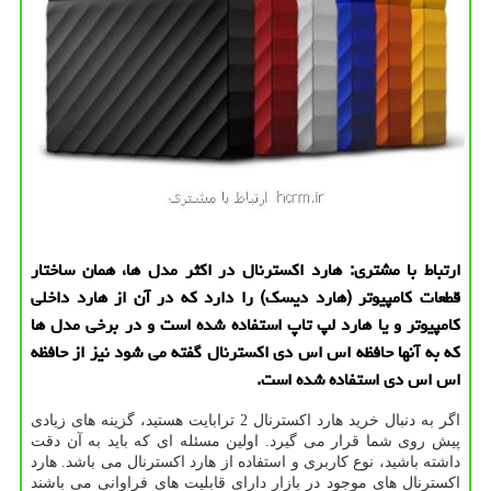
ارتباط با مشتری: هارد اكسترنال در اكثر مدل ها، همان ساختار
قطعات كامپیوتر (هارد دیسك) را دارد كه در آن از هارد داخلی
كامپیوتر و یا هارد لپ تاپ استفاده شده است و در برخی مدل ها
كه به آنها حافظه اس اس دی اكسترنال گفته می شود نیز از حافظه
اس اس دی استفاده شده است.
اگر به دنبال خرید هارد اکسترنال 2 ترابایت هستید، گزینه های زیادی
پیش روی شما قرار می گیرد. اولین مسئله ای که باید به آن دقت
داشته باشید، نوع کاربری و استفاده از هارد اکسترنال می باشد. هارد
اکسترنال های موجود در بازار دارای قابلیت های فراوانی می باشند