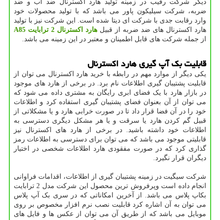
دیگر شرکت رقیب در زمینه تولید هارد اکسترنال ضد آب و ضد
ضربه، شرکت سیلیکون پاور می باشد که با تولید محصولات خود
وارد رقابت جدی با شرکت ای دیتا شده است. این شرکت نیز با تولید
هارد اکسترنال های ضد ضربه از قبیل
هارد اکسترنال 2 ترابایت A85
از جمله شرکت های قابل اطمینان و معتبر در این زمینه می باشد.
قابلیت بک آپ گیری هارد اکسترنال
یکی دیگر از موارد مهم در رابطه با خرید هارد اکسترنال می توان از
قابلیت پشتیبان گیری اطلاعات نام برد. در برخی از هارد های موجود
در بازار هارد با یک فضای ابری رایگان به مشتری داده می شود که
می توان از آن بعنوان فضای پشتیبان گیری استفاده کرد و اطلاعات
خود را در آن فضا قرار داد تا در صورت خرابی هارد و یا مشکلاتی از
قبیل گم کردن هارد یا سرقت و یا هر مشکل دیگری دسترسی به
اطلاعات خود داشته باشید. در برخی از هارد های اکسترنال نیز
قابلیتی موجود می باشد که می توان برای دسترسی به اطلاعات رمز
گذاری کرد که در صورت مفقودی هارد اطلاعات شخصی در اختیار
دیگران قرار نگیرد.
شرکت سیگیت در زمینه پشتیبان گیری از اطلاعات، اقدامات فراوانی
انجام داده است وپرفروش ترین محصول این شرکت مدل 2 ترابایت
بکاپ پلاس می باشد. از آخرین امکاناتی که در سری بک آپ پلاس
می توان به آن اشاره کرد قابلیت نصب نرم افزار مخصوص بر روی
موبایل می باشد که از طریق آن می توان از عکس ها و فایل های