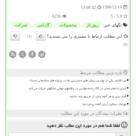
1396/12/14
13:00:42
6236
/ 5
5.0
تگهای خبر:
رپورتاژ
,
محصولات
,
گارانتی
,
شركت
این مطلب ارتباط با مشتری را می پسندید؟
(1)
(0)
X
تازه ترین مطالب مرتبط
چرا کلایمر یکی از بهترین روش های دسترسی نما در پروژه های ساختمانی است؟
ایران با حاضرشدن در 20 رشته مهارتی در رقابتهای جهانی شانگهای شرکت می کند
فیلر بینی و هر آنچه پیش از تزریق باید بدانید
موشک سنگین آریان آماده پرتاب شد
نظرات بینندگان در مورد این مطلب
لطفا شما هم
در مورد این مطلب
نظر دهید