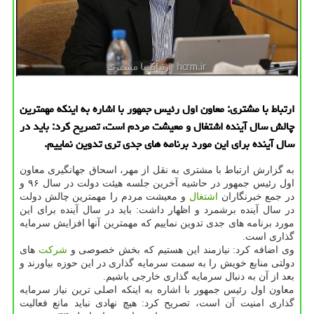
ارتباط با مشتری: معاون اول رئیس جمهور با اشاره به اینكه مهمترین
چالش سال آینده اشتغال و معیشت مردم است، تصریح كرد: باید در
سال آینده برای این مورد برنامه های جدی تری تدوین نماییم.
به گزارش ارتباط با مشتری به نقل از مهر، اسحاق جهانگیری معاون
اول رئیس جمهور در حاشیه آخرین جلسه هیئت دولت در سال ۹۶ و
در جمع خبرنگاران
اشتغال
و معیشت مردم را مهمترین چالش دولت
در سال آینده برشمرد و اظهار داشت: باید در سال آینده برای این
مورد برنامه های جدی تدوین نماییم كه مهمترین آنها افزایش سرمایه
گذاری است.
وی اضافه كرد: نیازمند این هستیم كه بخش خصوصی و
شركت
های
دولتی منابع خویش را به سمت سرمایه گذاری در این حوزه بیاورند و
بعد از آن به دنبال سرمایه گذاری خارجی باشیم.
معاون اول رئیس جمهور با اشاره به اینكه اصلی ترین نیاز سرمایه
گذاری امنیت آن است، تصریح كرد: هیچ نهادی نباید مانع فعالیت