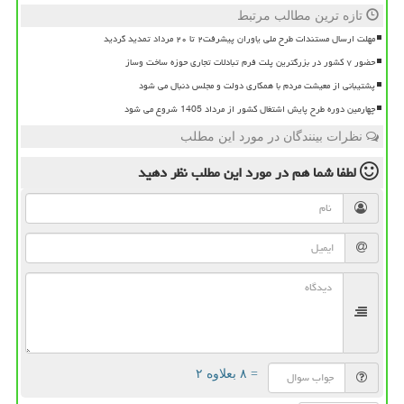
تازه ترین مطالب مرتبط
مهلت ارسال مستندات طرح ملی یاوران پیشرفت۲ تا ۲۰ مرداد تمدید گردید
حضور ۷ کشور در بزرگترین پلت فرم تبادلات تجاری حوزه ساخت وساز
پشتیبانی از معیشت مردم با همکاری دولت و مجلس دنبال می شود
چهارمین دوره طرح پایش اشتغال کشور از مرداد 1405 شروع می شود
نظرات بینندگان در مورد این مطلب
لطفا شما هم
در مورد این مطلب
نظر دهید
= ۸ بعلاوه ۲