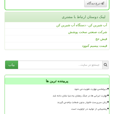
درج دیدگاه
لینک دوستان ارتباط با مشتری
آب شیرین کن - دستگاه آب شیرین کن
شرکت صنعتی سخت پوشش
فیش حج
قیمت بیسیم کنوود
بیاب
پربیننده ترین ها
دیپلماسی مهارت تقویت می شود
مهارت ایرانی ها در جنگ رمضان به دنیا نشان داده شد
زنان سرپرست خانوار بدون ضمانت وام می گیرند
پشتیبانی از تولید در اولویت است