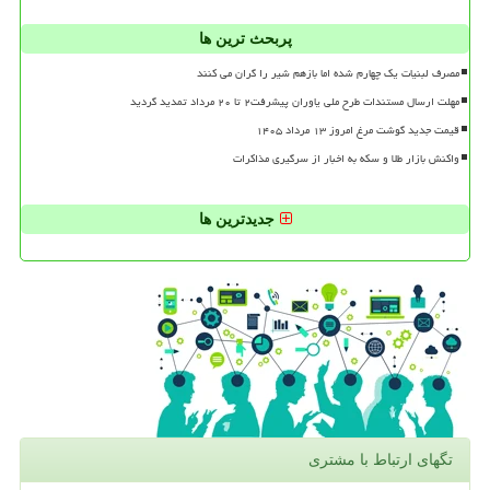
پربحث ترین ها
مصرف لبنیات یک چهارم شده اما بازهم شیر را گران می کنند
مهلت ارسال مستندات طرح ملی یاوران پیشرفت۲ تا ۲۰ مرداد تمدید گردید
قیمت جدید گوشت مرغ امروز ۱۳ مرداد ۱۴۰۵
واکنش بازار طلا و سکه به اخبار از سرگیری مذاکرات
جدیدترین ها
تگهای ارتباط با مشتری