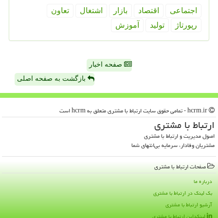
اجتماعی
اقتصاد
بازار
اشتغال
تعاون
رپورتاژ
تولید
آموزش
صفحه اخبار
بازگشت به صفحه اصلی
hcrm.ir - تمامی حقوق سایت ارتباط با مشتری متعلق به hcrm است
ارتباط با مشتری
اصول مدیریت و ارتباط با مشتری
مشتریان وفادار، سرمایه بی‌انتهای شما
صفحات ارتباط با مشتری
درباره ما
بک لینک در ارتباط با مشتری
آرشیو ارتباط با مشتری
لینکداین ارتباط با مشتری