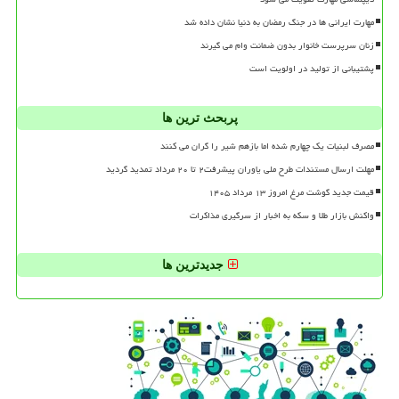
مهارت ایرانی ها در جنگ رمضان به دنیا نشان داده شد
زنان سرپرست خانوار بدون ضمانت وام می گیرند
پشتیبانی از تولید در اولویت است
پربحث ترین ها
مصرف لبنیات یک چهارم شده اما بازهم شیر را گران می کنند
مهلت ارسال مستندات طرح ملی یاوران پیشرفت۲ تا ۲۰ مرداد تمدید گردید
قیمت جدید گوشت مرغ امروز ۱۳ مرداد ۱۴۰۵
واکنش بازار طلا و سکه به اخبار از سرگیری مذاکرات
جدیدترین ها