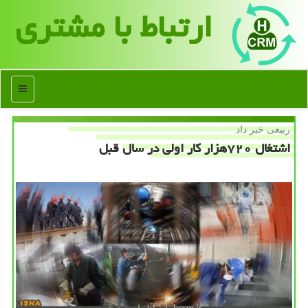
ارتباط با مشتری
منو
ربیعی خبر داد
اشتغال ۷۲۰هزار كار اولی در سال قبل