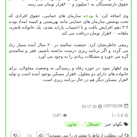
حقوق بازنشستگان به ۱میلیون و ۲۰۰هزار تومان می رسد.
وی اضافه كرد: با
بودجه
سازمان های حمایتی، حقوق افرادی كه
تحت پوشش سازمان های حمایتی مانند بهزیستی و كمیته امداد بودند
۳.۴ دهم افزایش یافت و با احتساب یارانه نقدی، یك خانواده ۵نفره،
ماهانه ۷۰۰هزار تومان دریافت می كند.
ربیعی خاطرنشان كرد: جمعیت سالمند در ۲۰ سال آینده بسیار زیاد
می گردد و اگر برنامه ریزی درست نداشته باشیم، فقر و سالمندی
گره می خورد و مشكلات زیادی را به وجود می آورد.
وی اظهار نمود: در حوزه رفاه و رسیدگی به وضعیت معلولان، برای
خانواده های دارای دو معلول، ۸هزار مسكن بوجود آمده است و تولید
۴هزار مسكن دیگر هم در حال برنامه ریزی است.
1397/02/08
10:17:28
5187
/ 5
5.0
تگهای خبر:
اشتغال
,
تعاون
این مطلب ارتباط با مشتری را می پسندید؟
(1)