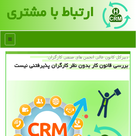
ارتباط با مشتری
منو
دبیركل كانون عالی انجمن های صنفی كارگران:
بررسی قانون كار بدون نظر كارگران پذیرفتنی نیست