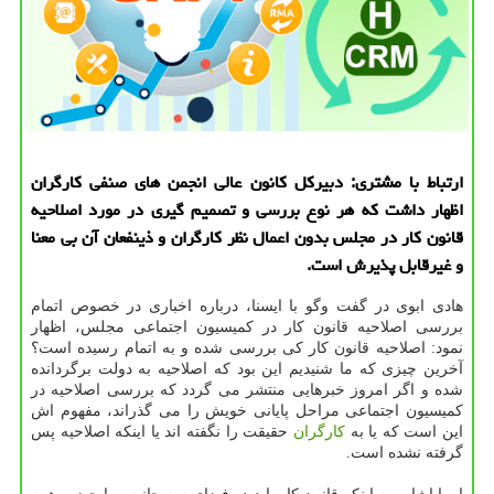
ارتباط با مشتری: دبیركل كانون عالی انجمن های صنفی كارگران
اظهار داشت كه هر نوع بررسی و تصمیم گیری در مورد اصلاحیه
قانون كار در مجلس بدون اعمال نظر كارگران و ذینفعان آن بی معنا
و غیرقابل پذیرش است.
هادی ابوی در گفت وگو با ایسنا، درباره اخباری در خصوص اتمام
بررسی اصلاحیه قانون كار در كمیسیون اجتماعی مجلس، اظهار
نمود: اصلاحیه قانون كار كی بررسی شده و به اتمام رسیده است؟
آخرین چیزی كه ما شنیدیم این بود كه اصلاحیه به دولت برگردانده
شده و اگر امروز خبرهایی منتشر می گردد كه بررسی اصلاحیه در
كمیسیون اجتماعی مراحل پایانی خویش را می گذراند، مفهوم اش
این است كه یا به
كارگران
حقیقت را نگفته اند یا اینكه اصلاحیه پس
گرفته نشده است.