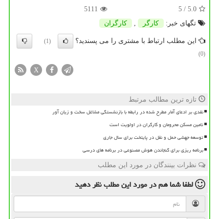
5111
/ 5
5.0
تگهای خبر:
كارگر
,
كارگران
این مطلب ارتباط با مشتری را می پسندید؟
(1)
(0)
X
تازه ترین مطالب مرتبط
نقدی بر ادعای آمار مطرح شده در رابطه با بازنشستگی مشاغل سخت و زیان آور
تامین مسکن محرومان و کارگران در اولویت است
توسعه جهشی حمل و نقل در پایتخت برای سال جاری
برنامه ریزی برای گنجاندن هوش مصنوعی در برنامه های درسی
نظرات بینندگان در مورد این مطلب
لطفا شما هم
در مورد این مطلب
نظر دهید