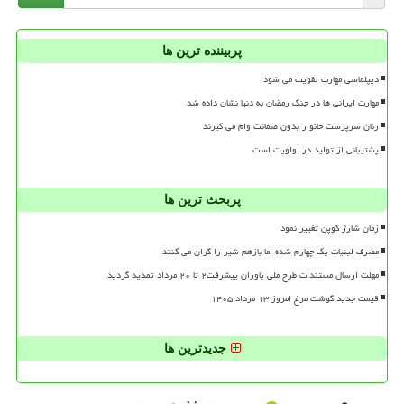
پربیننده ترین ها
دیپلماسی مهارت تقویت می شود
مهارت ایرانی ها در جنگ رمضان به دنیا نشان داده شد
زنان سرپرست خانوار بدون ضمانت وام می گیرند
پشتیبانی از تولید در اولویت است
پربحث ترین ها
زمان شارژ کوپن تغییر نمود
مصرف لبنیات یک چهارم شده اما بازهم شیر را گران می کنند
مهلت ارسال مستندات طرح ملی یاوران پیشرفت۲ تا ۲۰ مرداد تمدید گردید
قیمت جدید گوشت مرغ امروز ۱۳ مرداد ۱۴۰۵
جدیدترین ها