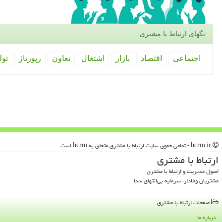
تگهای ارتباط با مشتری
اجتماعی
اقتصاد
بازار
اشتغال
تعاون
رپورتاژ
تول
hcrm.ir - تمامی حقوق سایت ارتباط با مشتری متعلق به hcrm است
ارتباط با مشتری
اصول مدیریت و ارتباط با مشتری
مشتریان وفادار، سرمایه بی‌انتهای شما
صفحات ارتباط با مشتری
درباره ما