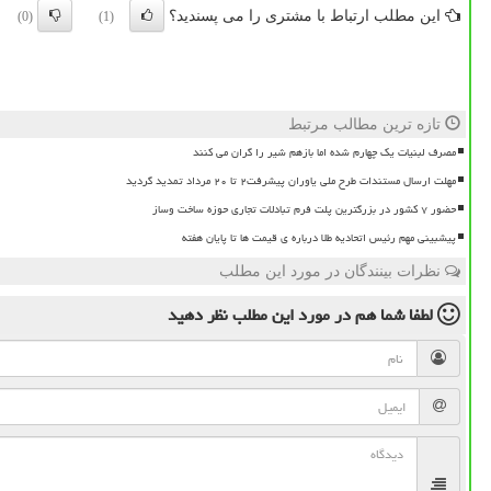
این مطلب ارتباط با مشتری را می پسندید؟
(0)
(1)
تازه ترین مطالب مرتبط
مصرف لبنیات یک چهارم شده اما بازهم شیر را گران می کنند
مهلت ارسال مستندات طرح ملی یاوران پیشرفت۲ تا ۲۰ مرداد تمدید گردید
حضور ۷ کشور در بزرگترین پلت فرم تبادلات تجاری حوزه ساخت وساز
پیشبینی مهم رئیس اتحادیه طلا درباره ی قیمت ها تا پایان هفته
نظرات بینندگان در مورد این مطلب
لطفا شما هم
در مورد این مطلب
نظر دهید