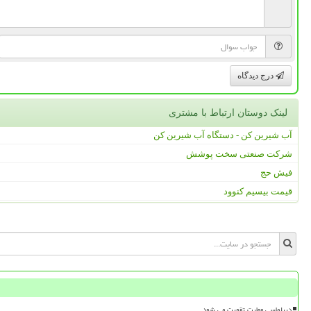
درج دیدگاه
لینک دوستان ارتباط با مشتری
آب شیرین کن - دستگاه آب شیرین کن
شرکت صنعتی سخت پوشش
فیش حج
قیمت بیسیم کنوود
دیپلماسی مهارت تقویت می شود