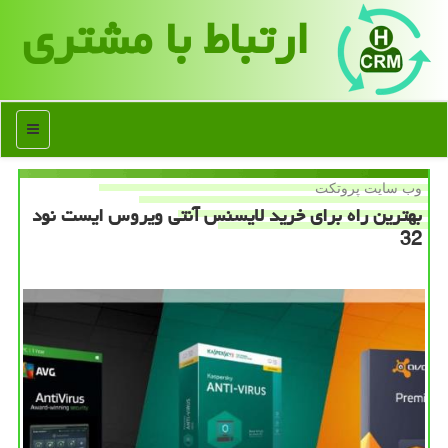
ارتباط با مشتری
منو
وب سایت پروتكت
بهترین راه برای خرید لایسنس آنتی ویروس ایست نود
32