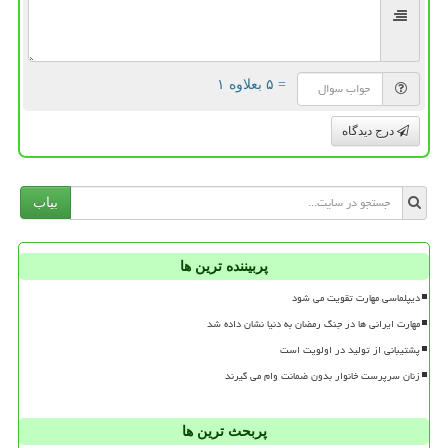
= ۵ بعلاوه ۱
درج دیدگاه
بیاب
پربیننده ترین ها
دیپلماسی مهارت تقویت می شود
مهارت ایرانی ها در جنگ رمضان به دنیا نشان داده شد
پشتیبانی از تولید در اولویت است
زنان سرپرست خانوار بدون ضمانت وام می گیرند
پربحث ترین ها