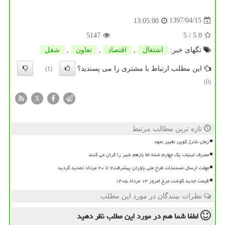
1397/04/15
13:05:00
5147
/ 5
5.0
تگهای خبر:
اشتغال
,
اقتصاد
,
تعاون
,
شغل
این مطلب ارتباط با مشتری را می پسندید؟
(1)
(0)
X
تازه ترین مطالب مرتبط
زمان شارژ کوپن تغییر نمود
مصرف لبنیات یک چهارم شده اما بازهم شیر را گران می کنند
مهلت ارسال مستندات طرح ملی یاوران پیشرفت۲ تا ۲۰ مرداد تمدید گردید
قیمت جدید گوشت مرغ امروز ۱۳ مرداد ۱۴۰۵
نظرات بینندگان در مورد این مطلب
لطفا شما هم
در مورد این مطلب
نظر دهید