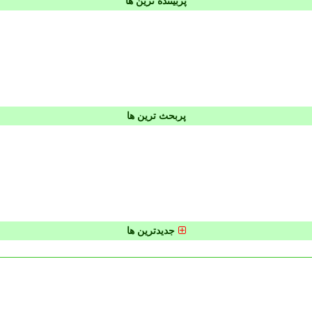
پربیننده ترین ها
پربحث ترین ها
جدیدترین ها