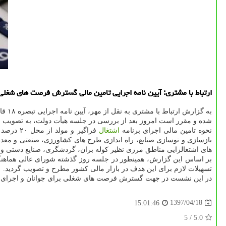
ارتباط با مشتری: آیین نامه اجرایی تامین مالی گسترش فرصت های شغلی 
به گزارش ارتباط با مشتری به نقل از مهر، آیین نامه اجرایی تبصره ۱۸ قانون
شده و مقرر است امروز بعد از بررسی در جلسه هیأت دولت، به تصویب 
نحوه تامین مالی اجرای برنامه
اشتغال
فراگیر و مولد از محل ۲۰ درصد از اعتبارات تملك دارایی های سرمایه ای قانون
بازسازی و نوسازی صنایع، راه اندازی طرح های كشاورزی، صنعتی و معد
های اشتغالزایی مناطق مرزی نظیر كوله بران، گردشگری، صنایع دستی و میراث 
بر اساس این گزارش، همینطور در جلسه روز گذشته شورای عالی هماهنگ
تسهیلات لازم برای این هدف در بازار مالی كشور مطرح و تصویب گردید.
در این نشست در جهت گسترش فرصت های شغلی برای جوانان و اجرای
1397/04/18
15:01:46
/ 5
5.0