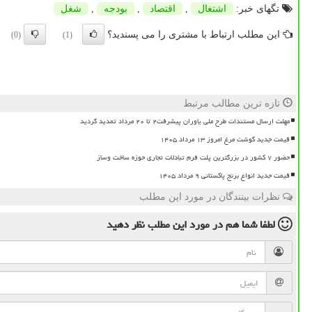
تگهای خبر:
اشتغال
,
اقتصاد
,
بودجه
,
شغل
این مطلب ارتباط با مشتری را می پسندید؟
(0)
(1)
تازه ترین مطالب مرتبط
مهلت ارسال مستندات طرح ملی یاوران پیشرفت۲ تا ۲۰ مرداد تمدید گردید
قیمت جدید گوشت مرغ امروز ۱۳ مرداد ۱۴۰۵
حضور ۷ کشور در بزرگترین پلت فرم تبادلات تجاری حوزه ساخت وساز
قیمت جدید انواع برنج پاکستانی ۹ مرداد ۱۴۰۵
نظرات بینندگان در مورد این مطلب
لطفا شما هم
در مورد این مطلب
نظر دهید