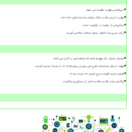
دیپلماسی مهارت تقویت می شود
مهارت ایرانی ها در جنگ رمضان به دنیا نشان داده شد
پشتیبانی از تولید در اولویت است
زنان سرپرست خانوار بدون ضمانت وام می گیرند
مصرف لبنیات یک چهارم شده اما بازهم شیر را گران می کنند
مهلت ارسال مستندات طرح ملی یاوران پیشرفت۲ تا ۲۰ مرداد تمدید گردید
قیمت جدید گوشت مرغ امروز ۱۳ مرداد ۱۴۰۵
واکنش بازار طلا و سکه به اخبار از سرگیری مذاکرات