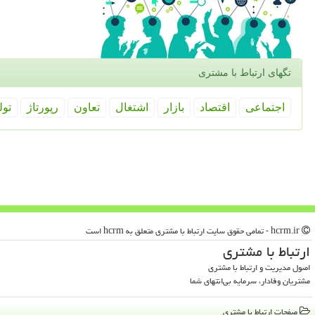
تگهای ارتباط با مشتری
اجتماعی
اقتصاد
بازار
اشتغال
تعاون
رپورتاژ
تول
hcrm.ir - تمامی حقوق سایت ارتباط با مشتری متعلق به hcrm است
ارتباط با مشتری
اصول مدیریت و ارتباط با مشتری
مشتریان وفادار، سرمایه بی‌انتهای شما
صفحات ارتباط با مشتری