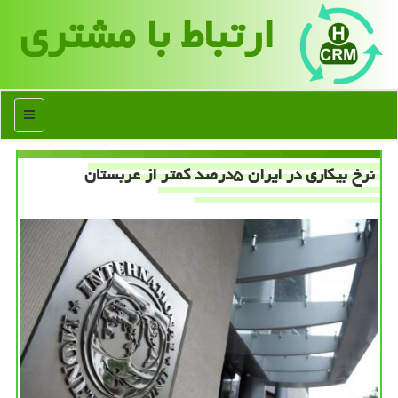
ارتباط با مشتری
منو
نرخ بیكاری در ایران ۵درصد كمتر از عربستان