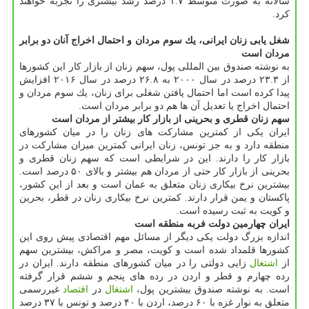
سالانه به صورت متوسط ۱.۷ درصد رشد بیشتری را تجربه خواهند
كرد.
شغل یابی زنان ایرانی، یك سوم مردان و احتمال اخراج آنان دو برابر
مردان است
به نوشته صندوق بین المللی پول، سهم زنان از بازار كار این كشورها
از ۲۳.۳ درصد در سال ۲۰۰۰ به ۲۶.۸ درصد در سال ۲۰۱۶ افزایش
پیدا كرده است اما احتمال یافتن شغلی برای زنان، یك سوم مردان و
احتمال اخراج یا تعدیل آن ها هم دو برابر مردان است.
سهم زنان قطری و بحرینی از بازار كار بیشتر از مردان است
ایران یكی از كمترین مشاركت های زنان را در میان كشورهای
منطقه دارد و به جز تونس، زنان ایرانی كمترین میزان مشاركت در
بازار كار را دارند. این در شرایطی است كه سهم زنان قطری و
بحرینی از بازار كار حتی از مردان هم بیشتر و بالای ۵۰ درصد است.
بیشترین نرخ بیكاری زنان متعلق به عمان است و بعد از این كشور،
پاكستان و یمن قرار دارند. كمترین نرخ بیكاری زنان در قطر، بحرین
و كویت به ثبت رسیده است.
ایران چهارمین دولت فربه منطقه است
اندازه بزرگ دولت یكی دیگر از مسائل مهم اقتصادی پیش روی این
كشورها قلمداد شده است و كویت، مصر و مراكش، بیشترین سهم
از
اشتغال
زایی دولتی را در میان كشورهای منطقه دارند. ایران در
رده چهارم و قطر و اردن در رده های پنجم و ششم قرار گرفته
است. به نوشته صندوق بیشترین پول،
اشتغال
در
اقتصاد
غیررسمی
متعلق به نوار غزه با ۶۰ درصد، اردن با ۴۰ درصد و تونس با ۳۷ درصد