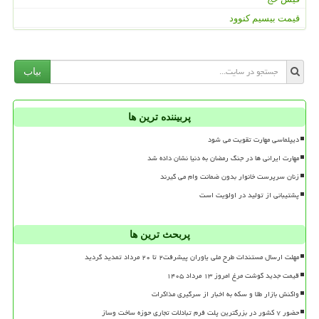
قیمت بیسیم کنوود
بیاب
پربیننده ترین ها
دیپلماسی مهارت تقویت می شود
مهارت ایرانی ها در جنگ رمضان به دنیا نشان داده شد
زنان سرپرست خانوار بدون ضمانت وام می گیرند
پشتیبانی از تولید در اولویت است
پربحث ترین ها
مهلت ارسال مستندات طرح ملی یاوران پیشرفت۲ تا ۲۰ مرداد تمدید گردید
قیمت جدید گوشت مرغ امروز ۱۳ مرداد ۱۴۰۵
واکنش بازار طلا و سکه به اخبار از سرگیری مذاکرات
حضور ۷ کشور در بزرگترین پلت فرم تبادلات تجاری حوزه ساخت وساز