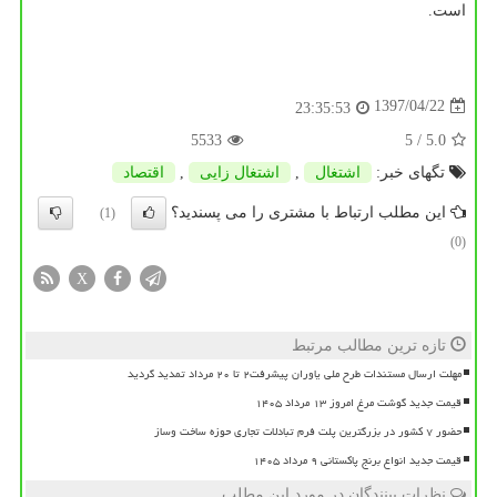
است.
1397/04/22
23:35:53
5533
/ 5
5.0
تگهای خبر:
اشتغال
,
اشتغال زایی
,
اقتصاد
این مطلب ارتباط با مشتری را می پسندید؟
(1)
(0)
X
تازه ترین مطالب مرتبط
مهلت ارسال مستندات طرح ملی یاوران پیشرفت۲ تا ۲۰ مرداد تمدید گردید
قیمت جدید گوشت مرغ امروز ۱۳ مرداد ۱۴۰۵
حضور ۷ کشور در بزرگترین پلت فرم تبادلات تجاری حوزه ساخت وساز
قیمت جدید انواع برنج پاکستانی ۹ مرداد ۱۴۰۵
نظرات بینندگان در مورد این مطلب