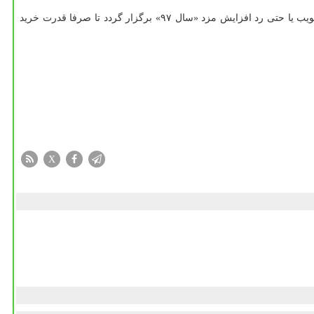
 «سال ۹۷» برگزار گردد تا صرفا قدرت خرید
X