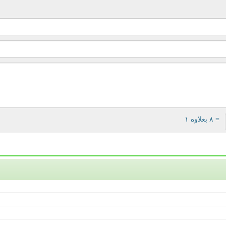
= ۸ بعلاوه ۱