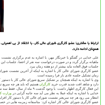
ارتباط با مشتری: عضو كارگری شورای عالی كار، با انتقاد از بی اهمی
همچنان ادامه دارد.
علی خدایی در گفتگو با خبرنگار مهر، با اشاره به عدم برگزاری نشست 
ماهیانه برگزار گردد و در صورت درخواست سه نفر از اعضا، جلسات این 
جلسات فوق العاده نباید بیشتر از دو هفته زمان ببرد.
عضو كارگری شورای عالی كار با اشاره به اینكه از آخرین نشست شورای 
زمان تشكیل جلسه عادی باز فرا رسیده است.
وی با اشاره به اینكه همچنان بر تشكیل سریع شورای عالی كار با دستور 
دارد و شاهد افت شدید قدرت خرید
كارگران
هستیم كه باید هر چه سریع تر
این فعال كارگری اظهار داشت: با وجود گذشت ۹ ماه از سال، فقط سه نشست شورای عالی كار در سال ۹۷ برگزار شده است و باید ۶ نشست دیگر در حالت عادی برگزار می شد.
خدایی با اشاره به اینكه عملا به نظر می آید سه جانبه گرایی در
وزارت كا
انتظار می رود هر چه سریعتر نشست شورای عالی كار با دستور كار افزایش قدرت خری