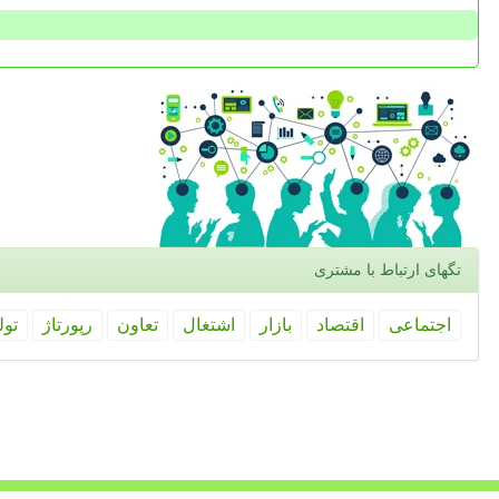
تگهای ارتباط با مشتری
اجتماعی
اقتصاد
بازار
اشتغال
تعاون
رپورتاژ
تول