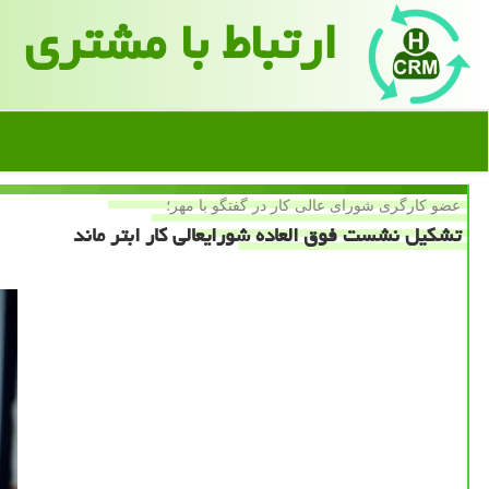
ارتباط با مشتری
عضو كارگری شورای عالی كار در گفتگو با مهر؛
تشكیل نشست فوق العاده شورایعالی كار ابتر ماند