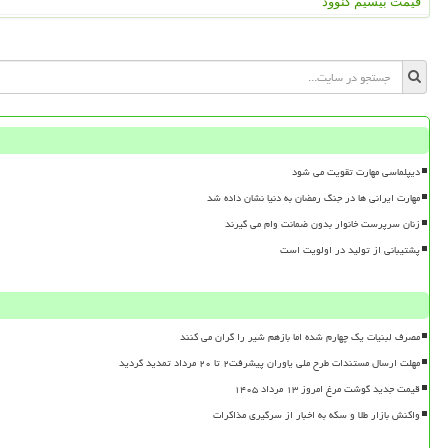
قیمت بیسیم کنوود
دیپلماسی مهارت تقویت می شود
مهارت ایرانی ها در جنگ رمضان به دنیا نشان داده شد
زنان سرپرست خانوار بدون ضمانت وام می گیرند
پشتیبانی از تولید در اولویت است
مصرف لبنیات یک چهارم شده اما بازهم شیر را گران می کنند
مهلت ارسال مستندات طرح ملی یاوران پیشرفت۲ تا ۲۰ مرداد تمدید گردید
قیمت جدید گوشت مرغ امروز ۱۳ مرداد ۱۴۰۵
واکنش بازار طلا و سکه به اخبار از سرگیری مذاکرات