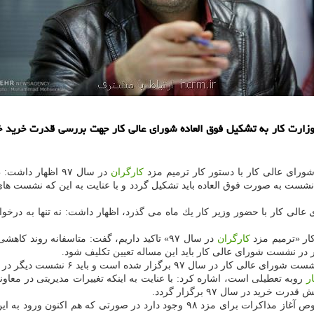
تی وزارت كار به تشكیل فوق العاده شورای عالی كار جهت بررسی قدرت خرید
شورای عالی كار با دستور كار ترمیم مزد
كارگران
نشست به صورت فوق العاده باید تشكیل گردد و با عنایت به این كه نشست های
عالی كار با حضور وزیر كار یك ماه می گذرد، اظهار داشت: نه تنها به درخ
كار «ترمیم مزد
كارگران
در سال ۹۷» تاكید داریم، گفت: متاسفانه روند كاهشی قدرت خرید
 در نشست شورای عالی كار باید این مساله تعیین تكلیف شود.
ر
روبه تعطیلی است، اشاره كرد: با عنایت به اینكه تغییرات مدیریتی در معا
د در سال ۹۷ برگزار گردد.
عضو كارگری شورای عالی كار اشاره كرد: متاسفانه زمزمه هایی در خصوص آغاز مذاكر