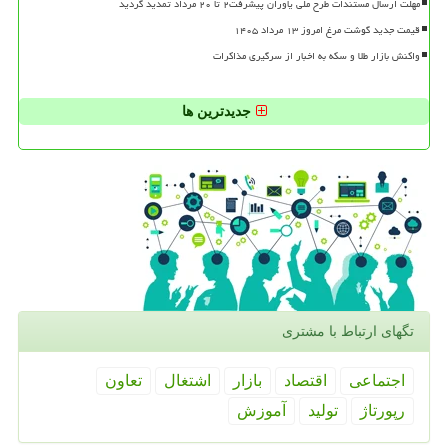
مهلت ارسال مستندات طرح ملی یاوران پیشرفت۲ تا ۲۰ مرداد تمدید گردید
قیمت جدید گوشت مرغ امروز ۱۳ مرداد ۱۴۰۵
واکنش بازار طلا و سکه به اخبار از سرگیری مذاکرات
جدیدترین ها
تگهای ارتباط با مشتری
اجتماعی
اقتصاد
بازار
اشتغال
تعاون
رپورتاژ
تولید
آموزش