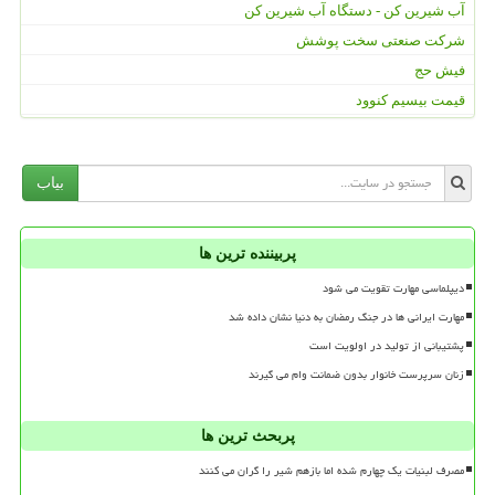
آب شیرین کن - دستگاه آب شیرین کن
شرکت صنعتی سخت پوشش
فیش حج
قیمت بیسیم کنوود
بیاب
پربیننده ترین ها
دیپلماسی مهارت تقویت می شود
مهارت ایرانی ها در جنگ رمضان به دنیا نشان داده شد
پشتیبانی از تولید در اولویت است
زنان سرپرست خانوار بدون ضمانت وام می گیرند
پربحث ترین ها
مصرف لبنیات یک چهارم شده اما بازهم شیر را گران می کنند