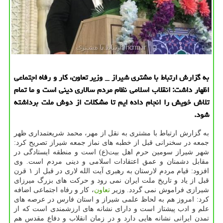
به گزارش ارتباط با مشتری شیراز _ وزیر تعاون، كار و رفاه اجتماعی
اظهار داشت: انقلاب اسلامی نظام مردم سالاری دینی است و ما تمام
تلاش خویش را انجام داده ایم تا مشكلات از دوش ملت برداشته
شود.
به گزارش ارتباط با مشتری به نقل از مهر، محمد شریعتمداری ظهر
جمعه در سخنرانی قبل از خطبه های نماز جمعه شیراز تصریح كرد:
شهر شیراز سومین حرم اهل بیت(ع) است و منطقه ایستادگی در
مقابل دشمنان و عمق اعتقادات اسلامی و دینی مردم است. وی
افزود: قیام مردم لارستان به رهبری آیت الله لاری در قبل از ۱ قرن
قبل از یاد و تاریخ ملت ایران نمی رود و حركت های بزرگ میرزای
شیرازی فراموش نمی گردد. وزیر
تعاون
، كار و رفاه اجتماعی اضافه
كرد: امروز هم به لحاظ علمی شیراز و استان فارس در عرصه های
علم و ادب پیشتاز است و دارای نشانه های ارزشمندی است كه از
تمدن ایرانی نشانه هایی دارد و در زمان انقلاب و دفاع مقدس هم