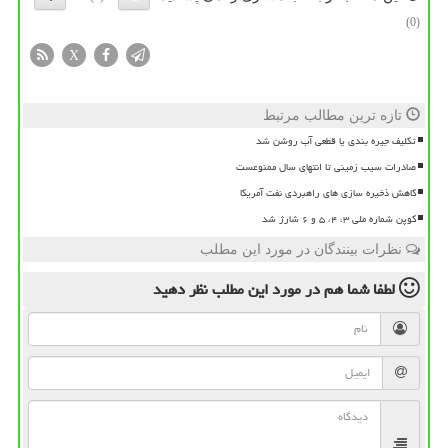
(0)
X
تازه ترین مطالب مرتبط
تکلیف جیره بندی یا قطعی آب روشن شد
صادرات سیب زمینی تا انتهای سال ممنوعست
کاهش ذخیره سازی های راهبردی نفت آمریکا
کوپن شماره ملی ۳، ۴، ۵ و ۶ شارژ شد
نظرات بینندگان در مورد این مطلب
لطفا شما هم
در مورد این مطلب
نظر دهید