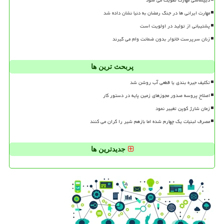
مهارت ایرانی ها در جنگ رمضان به دنیا نشان داده شد
پشتیبانی از تولید در اولویت است
زنان سرپرست خانوار بدون ضمانت وام می گیرند
پربحث ترین ها
تکلیف جیره بندی یا قطعی آب روشن شد
اصلاح پروسه صدور مجوزهای زمین پایه در دستور کار
زمان شارژ کوپن تغییر نمود
مصرف لبنیات یک چهارم شده اما بازهم شیر را گران می کنند
جدیدترین ها