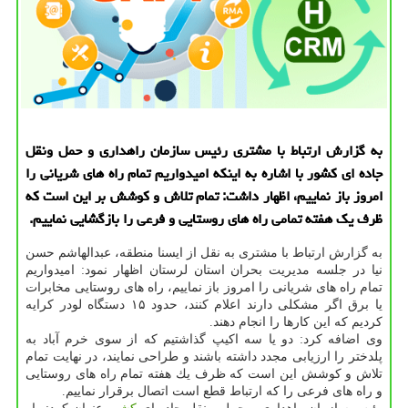
به گزارش ارتباط با مشتری رئیس سازمان راهداری و حمل ونقل
جاده ای كشور با اشاره به اینكه امیدواریم تمام راه های شریانی را
امروز باز نماییم، اظهار داشت: تمام تلاش و كوشش بر این است كه
ظرف یك هفته تمامی راه های روستایی و فرعی را بازگشایی نماییم.
به گزارش ارتباط با مشتری به نقل از ایسنا منطقه، عبدالهاشم حسن
نیا در جلسه مدیریت بحران استان لرستان اظهار نمود: امیدواریم
تمام راه های شریانی را امروز باز نماییم، راه های روستایی مخابرات
یا برق اگر مشكلی دارند اعلام كنند، حدود ۱۵ دستگاه لودر كرایه
كردیم كه این كارها را انجام دهند.
وی اضافه كرد: دو یا سه اكیپ گذاشتیم كه از سوی خرم آباد به
پلدختر را ارزیابی مجدد داشته باشند و طراحی نمایند، در نهایت تمام
تلاش و كوشش این است كه ظرف یك هفته تمام راه های روستایی
و راه های فرعی را كه ارتباط قطع است اتصال برقرار نماییم.