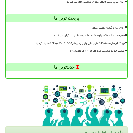
زنان سرپرست خانوار بدون ضمانت وام می گیرند
پربحث ترین ها
زمان شارژ کوپن تغییر نمود
مصرف لبنیات یک چهارم شده اما بازهم شیر را گران می کنند
مهلت ارسال مستندات طرح ملی یاوران پیشرفت۲ تا ۲۰ مرداد تمدید گردید
قیمت جدید گوشت مرغ امروز ۱۳ مرداد ۱۴۰۵
جدیدترین ها
تگهای ارتباط با مشتری