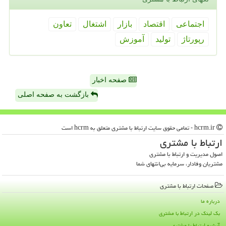
اجتماعی
اقتصاد
بازار
اشتغال
تعاون
رپورتاژ
تولید
آموزش
صفحه اخبار
بازگشت به صفحه اصلی
hcrm.ir - تمامی حقوق سایت ارتباط با مشتری متعلق به hcrm است
ارتباط با مشتری
اصول مدیریت و ارتباط با مشتری
مشتریان وفادار، سرمایه بی‌انتهای شما
صفحات ارتباط با مشتری
درباره ما
بک لینک در ارتباط با مشتری
آرشیو ارتباط با مشتری