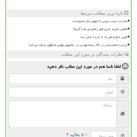
تازه ترین مطالب مرتبط
صادرات سیب زمینی تا انتهای سال ممنوعست
کاهش ذخیره سازی های راهبردی نفت آمریکا
کوپن شماره ملی ۳، ۴، ۵ و ۶ شارژ شد
ایران با حاضرشدن در 20 رشته مهارتی در رقابتهای جهانی شانگهای شرکت می کند
نظرات بینندگان در مورد این مطلب
لطفا شما هم
در مورد این مطلب
نظر دهید
= ۵ بعلاوه ۴